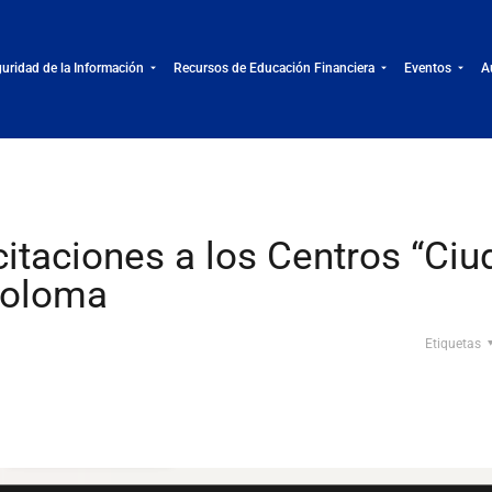
uridad de la Información
Recursos de Educación Financiera
Eventos
A
itaciones a los Centros “Ciu
holoma
Etiquetas