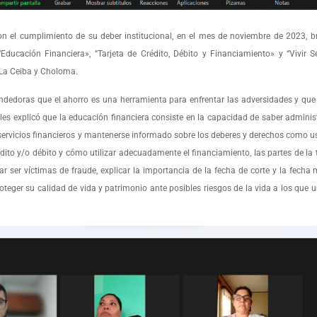
 el cumplimiento de su deber institucional, en el mes de noviembre de 2023, b
“Educación Financiera», “Tarjeta de Crédito, Débito y Financiamiento» y “Vivir 
 La Ceiba y Choloma.
endedoras que el ahorro es una herramienta para enfrentar las adversidades y que 
 explicó que la educación financiera consiste en la capacidad de saber administr
y servicios financieros y mantenerse informado sobre los deberes y derechos como us
dito y/o débito y cómo utilizar adecuadamente el financiamiento, las partes de la ta
tar ser víctimas de fraude, explicar la importancia de la fecha de corte y la fech
teger su calidad de vida y patrimonio ante posibles riesgos de la vida a los que 