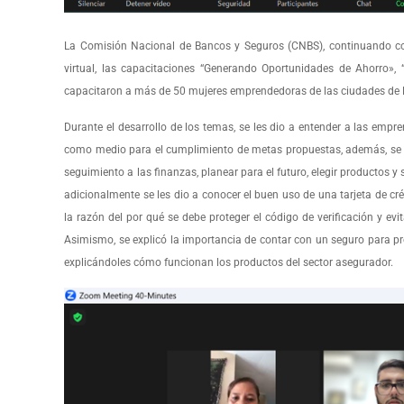
La Comisión Nacional de Bancos y Seguros (CNBS), continuando con
virtual, las capacitaciones “Generando Oportunidades de Ahorro», 
capacitaron a más de 50 mujeres emprendedoras de las ciudades de
Durante el desarrollo de los temas, se les dio a entender a las empr
como medio para el cumplimiento de metas propuestas, además, se les
seguimiento a las finanzas, planear para el futuro, elegir productos 
adicionalmente se les dio a conocer el buen uso de una tarjeta de cré
la razón del por qué se debe proteger el código de verificación y evi
Asimismo, se explicó la importancia de contar con un seguro para pro
explicándoles cómo funcionan los productos del sector asegurador.