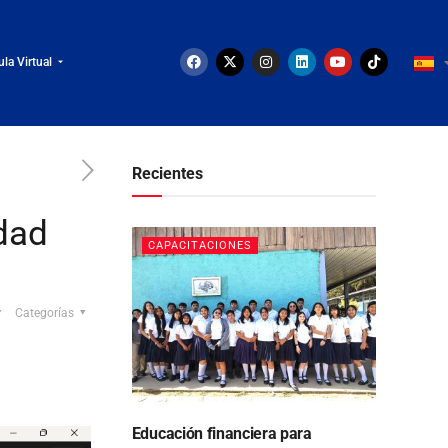
ula Virtual
Recientes
dad
CAPACITACIONES
Categorías
Educación financiera para