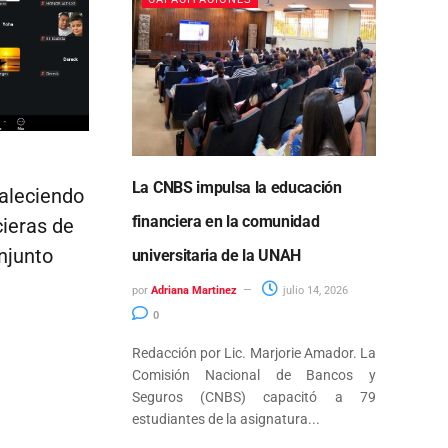
La CNBS impulsa la educación
aleciendo
financiera en la comunidad
cieras de
njunto
universitaria de la UNAH
por
Adriana Martinez
julio 14, 2026
0
Redacción por Lic. Marjorie Amador. La
Comisión Nacional de Bancos y
Seguros (CNBS) capacitó a 79
estudiantes de la asignatura...