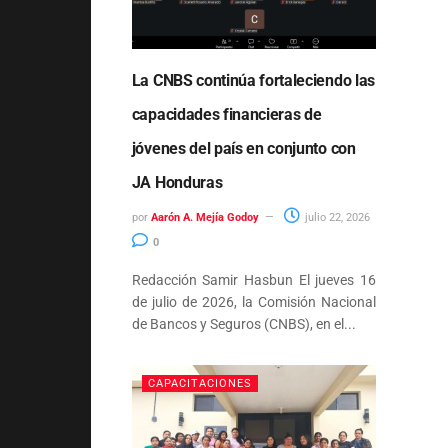
La CNBS continúa fortaleciendo las
capacidades financieras de
jóvenes del país en conjunto con
JA Honduras
por
Aarón A. Mejía Godoy
julio 22, 2026
0
Redacción Samir Hasbun El jueves 16
de julio de 2026, la Comisión Nacional
de Bancos y Seguros (CNBS), en el...
CAPACITACIONES