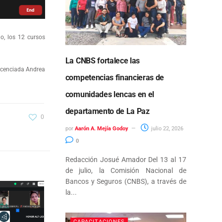
o, los 12 cursos
La CNBS fortalece las
Licenciada Andrea
competencias financieras de
comunidades lencas en el
departamento de La Paz
0
por
Aarón A. Mejía Godoy
julio 22, 2026
0
Redacción Josué Amador Del 13 al 17
de julio, la Comisión Nacional de
Bancos y Seguros (CNBS), a través de
la...
CAPACITACIONES