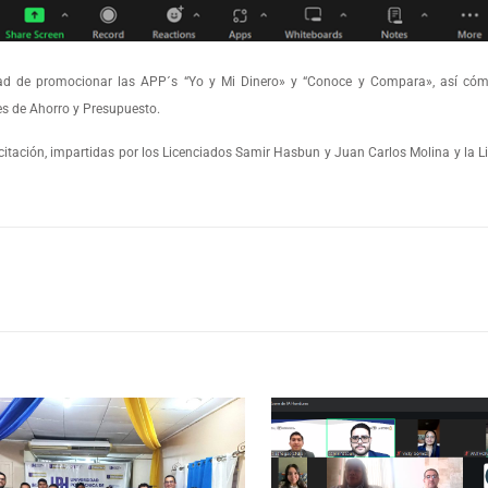
idad de promocionar las APP´s “Yo y Mi Dinero» y “Conoce y Compara», así cóm
les de Ahorro y Presupuesto.
citación, impartidas por los Licenciados Samir Hasbun y Juan Carlos Molina y la 