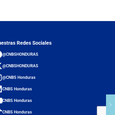
estras Redes Sociales
@CNBSHONDURAS
@CNBSHONDURAS
@CNBS Honduras
CNBS Honduras
CNBS Honduras
CNBS Honduras