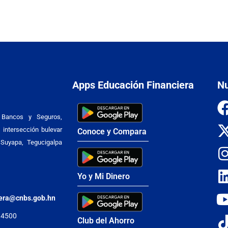
Apps Educación Financiera
Nu
 Bancos y Seguros,
 intersección bulevar
Conoce y Compara
Suyapa, Tegucigalpa
Yo y Mi Dinero
iera@cnbs.gob.hn
 4500
Club del Ahorro