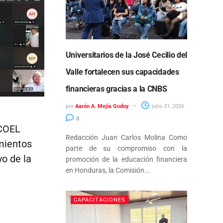
Universitarios de la José Cecilio del
Valle fortalecen sus capacidades
financieras gracias a la CNBS
por
Aarón A. Mejía Godoy
julio 31, 2026
0
ECOEL
Redacción Juan Carlos Molina Como
mientos
parte de su compromiso con la
yo de la
promoción de la educación financiera
en Honduras, la Comisión...
CAPACITACIONES