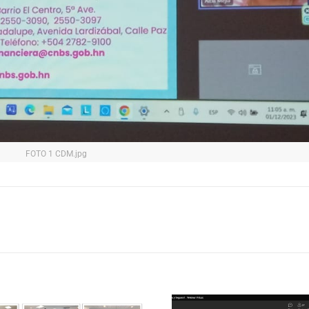
FOTO 1 CDM.jpg