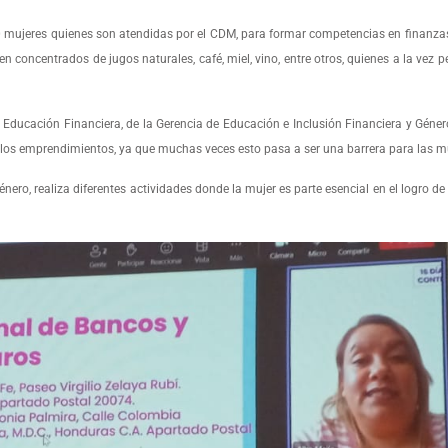
0 mujeres quienes son atendidas por el CDM, para formar competencias en finanzas 
oncentrados de jugos naturales, café, miel, vino, entre otros, quienes a la vez p
e Educación Financiera, de la Gerencia de Educación e Inclusión Financiera y Géner
r los emprendimientos, ya que muchas veces esto pasa a ser una barrera para las m
ro, realiza diferentes actividades donde la mujer es parte esencial en el logro de 