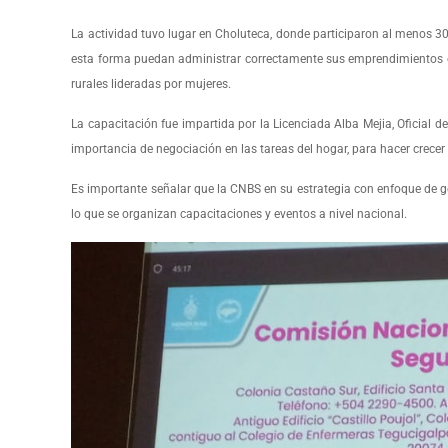
La actividad tuvo lugar en Choluteca, donde participaron al menos 3
esta forma puedan administrar correctamente sus emprendimientos en c
rurales lideradas por mujeres.
La capacitación fue impartida por la Licenciada Alba Mejia, Oficial d
importancia de negociación en las tareas del hogar, para hacer crece
Es importante señalar que la CNBS en su estrategia con enfoque de géne
lo que se organizan capacitaciones y eventos a nivel nacional.