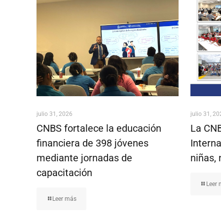
julio 31, 2026
julio 31, 2
CNBS fortalece la educación
La CNB
financiera de 398 jóvenes
Interna
mediante jornadas de
niñas, 
capacitación
Leer
Leer más