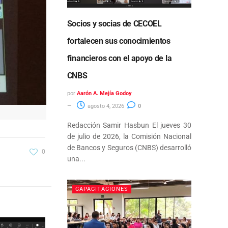
Socios y socias de CECOEL
fortalecen sus conocimientos
financieros con el apoyo de la
CNBS
por
Aarón A. Mejía Godoy
agosto 4, 2026
0
Redacción Samir Hasbun El jueves 30
de julio de 2026, la Comisión Nacional
de Bancos y Seguros (CNBS) desarrolló
0
una...
CAPACITACIONES