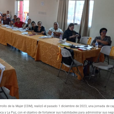
llo de la Mujer (CDM), realizó el pasado 1 diciembre de 2023, una jornada de ca
eca y La Paz, con el objetivo de fortalecer sus habilidades para administrar sus neg