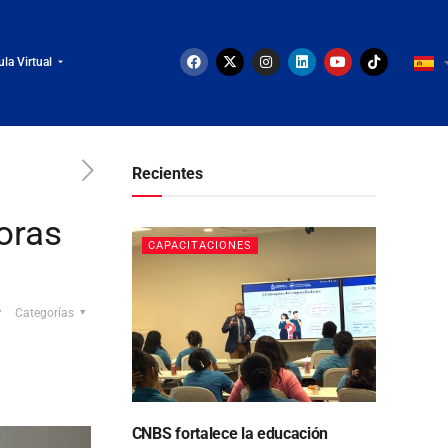
ula Virtual
Recientes
oras
CAPACITACIONES
Categorías
CNBS fortalece la educación