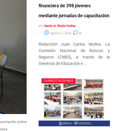
financiera de 398 jóvenes
mediante jornadas de capacitación
por
Aarón A. Mejía Godoy
agosto 3, 2026
0
Redacción Juan Carlos Molina. La
Comisión Nacional de Bancos y
Seguros (CNBS), a través de la
Gerencia de Educación e...
CAPACITACIONES
pacitación online
ocios.