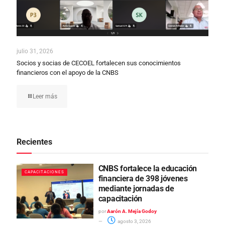
julio 31, 2026
Socios y socias de CECOEL fortalecen sus conocimientos
financieros con el apoyo de la CNBS
Leer más
Recientes
CNBS fortalece la educación
CAPACITACIONES
financiera de 398 jóvenes
mediante jornadas de
capacitación
por
Aarón A. Mejía Godoy
agosto 3, 2026