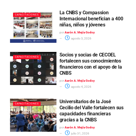
La CNBS y Compassion
CAPACITACIONES
Internacional benefician a 400
niñas, niños y jóvenes
por
Aarón A. Mejía Godoy
agosto 3, 2026
Socios y socias de CECOEL
CAPACITACIONES
fortalecen sus conocimientos
financieros con el apoyo de la
CNBS
por
Aarón A. Mejía Godoy
agosto 4, 2026
Universitarios de la José
CAPACITACIONES
Cecilio del Valle fortalecen sus
capacidades financieras
gracias a la CNBS
por
Aarón A. Mejía Godoy
julio 31, 2026