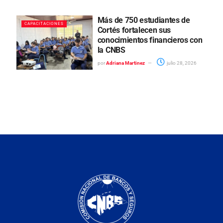
Más de 750 estudiantes de
CAPACITACIONES
Cortés fortalecen sus
conocimientos financieros con
la CNBS
por
Adriana Martinez
julio 28, 2026