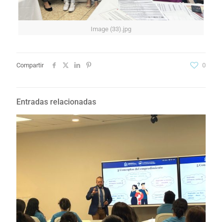
Image (33).jpg
Compartir
0
Entradas relacionadas