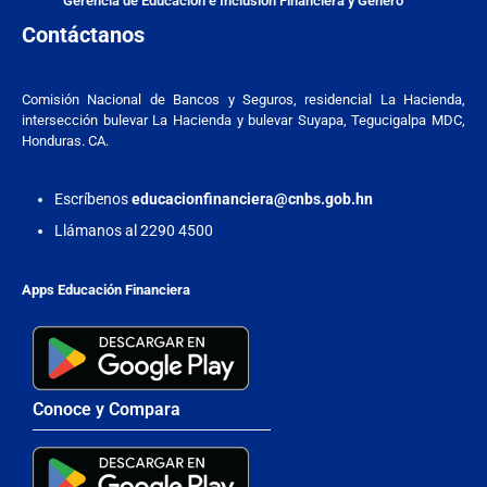
Gerencia de Educación e Inclusión Financiera y Género
Contáctanos
Comisión Nacional de Bancos y Seguros, residencial La Hacienda,
intersección bulevar La Hacienda y bulevar Suyapa, Tegucigalpa MDC,
Honduras. CA.
Escríbenos
educacionfinanciera@cnbs.gob.hn
Llámanos al 2290 4500
Apps Educación Financiera
Conoce y Compara