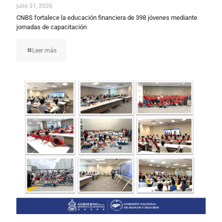
julio 31, 2026
CNBS fortalece la educación financiera de 398 jóvenes mediante
jornadas de capacitación
Leer más