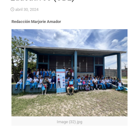
abril 30, 2024
Redacción Marjorie Amador
Image (32).jpg