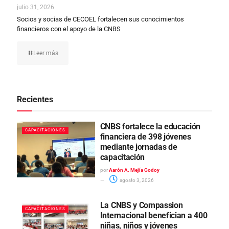
julio 31, 2026
Socios y socias de CECOEL fortalecen sus conocimientos
financieros con el apoyo de la CNBS
Leer más
Recientes
CNBS fortalece la educación
CAPACITACIONES
financiera de 398 jóvenes
mediante jornadas de
capacitación
por
Aarón A. Mejía Godoy
agosto 3, 2026
La CNBS y Compassion
CAPACITACIONES
Internacional benefician a 400
niñas, niños y jóvenes