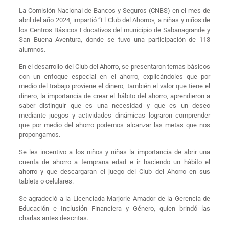
La Comisión Nacional de Bancos y Seguros (CNBS) en el mes de
abril del año 2024, impartió “El Club del Ahorro», a niñas y niños de
los Centros Básicos Educativos del municipio de Sabanagrande y
San Buena Aventura, donde se tuvo una participación de 113
alumnos.
En el desarrollo del Club del Ahorro, se presentaron temas básicos
con un enfoque especial en el ahorro, explicándoles que por
medio del trabajo proviene el dinero, también el valor que tiene el
dinero, la importancia de crear el hábito del ahorro, aprendieron a
saber distinguir que es una necesidad y que es un deseo
mediante juegos y actividades dinámicas lograron comprender
que por medio del ahorro podemos alcanzar las metas que nos
propongamos.
Se les incentivo a los niños y niñas la importancia de abrir una
cuenta de ahorro a temprana edad e ir haciendo un hábito el
ahorro y que descargaran el juego del Club del Ahorro en sus
tablets o celulares.
Se agradeció a la Licenciada Marjorie Amador de la Gerencia de
Educación e Inclusión Financiera y Género, quien brindó las
charlas antes descritas.