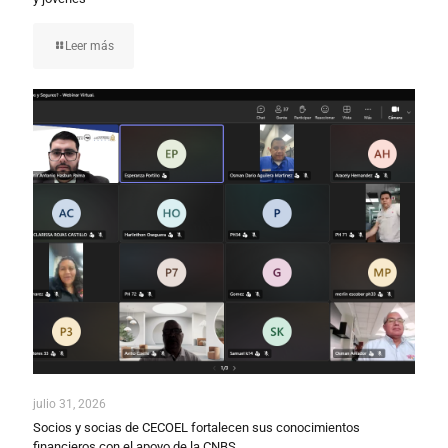
Leer más
julio 31, 2026
Socios y socias de CECOEL fortalecen sus conocimientos
financieros con el apoyo de la CNBS