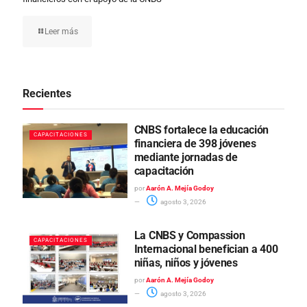
Leer más
Recientes
CNBS fortalece la educación
CAPACITACIONES
financiera de 398 jóvenes
mediante jornadas de
capacitación
por
Aarón A. Mejía Godoy
agosto 3, 2026
La CNBS y Compassion
CAPACITACIONES
Internacional benefician a 400
niñas, niños y jóvenes
por
Aarón A. Mejía Godoy
agosto 3, 2026