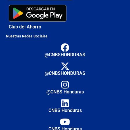
Club del Ahorro
Nuestras Redes Sociales
@CNBSHONDURAS
@CNBSHONDURAS
@CNBS Honduras
CNBS Honduras
CNBS Honduras