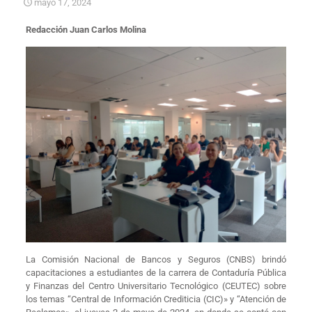
mayo 17, 2024
Redacción Juan Carlos Molina
La Comisión Nacional de Bancos y Seguros (CNBS) brindó
capacitaciones a estudiantes de la carrera de Contaduría Pública
y Finanzas del Centro Universitario Tecnológico (CEUTEC) sobre
los temas “Central de Información Crediticia (CIC)» y “Atención de