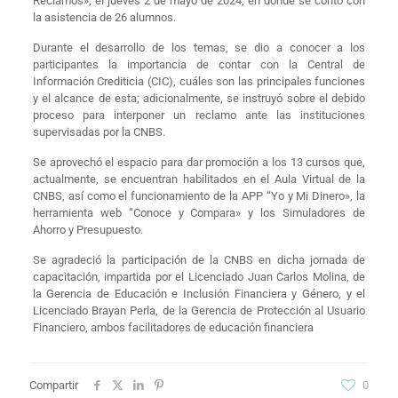
Reclamos», el jueves 2 de mayo de 2024, en donde se contó con
la asistencia de 26 alumnos.
Durante el desarrollo de los temas, se dio a conocer a los
participantes la importancia de contar con la Central de
Información Crediticia (CIC), cuáles son las principales funciones
y el alcance de esta; adicionalmente, se instruyó sobre el debido
proceso para interponer un reclamo ante las instituciones
supervisadas por la CNBS.
Se aprovechó el espacio para dar promoción a los 13 cursos que,
actualmente, se encuentran habilitados en el Aula Virtual de la
CNBS, así como el funcionamiento de la APP “Yo y Mi Dinero», la
herramienta web “Conoce y Compara» y los Simuladores de
Ahorro y Presupuesto.
Se agradeció la participación de la CNBS en dicha jornada de
capacitación, impartida por el Licenciado Juan Carlos Molina, de
la Gerencia de Educación e Inclusión Financiera y Género, y el
Licenciado Brayan Perla, de la Gerencia de Protección al Usuario
Financiero, ambos facilitadores de educación financiera
Compartir
0