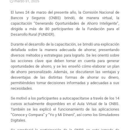
marzo 31, 2025
El lunes 24 de marzo del presente año, la Comisión Nacional de
Bancos y Seguros (CNBS) brindó, de manera virtual, la
capacitación “Generando Oportunidades de Ahorro Inteligente”,
dirigida a más de 80 participantes de la Fundación para el
Desarrollo Rural (FUNDER).
Durante el desarrollo de la capacitación, se brindó una explicación
detallada sobre la manera adecuada de ahorrar, presentando
diversos métodos y estrategias para lograrlo. Se les orientó sobre
las acciones clave que deben tomar en cuenta para generar
oportunidades de ahorro, y se les enseñó cómo elaborar un plan
de ahorro personalizado. Además, se discutieron las ventajas y
desventajas de las distintas formas de ahorrar su dinero,
permitiéndoles tomar decisiones informadas y adecuadas a sus
necesidades.
Se motivó a los participantes a autocapacitarse a través de los 14
cursos actualmente disponibles en el Aula Virtual de la CNBS.
También se les explicó el funcionamiento de las aplicaciones
“Conoce y Compara” y “Yo y Mi Dinero”, así como los Simuladores
Digitales.