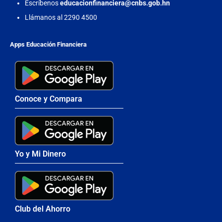
Escríbenos
educacionfinanciera@cnbs.gob.hn
Llámanos al 2290 4500
Apps Educación Financiera
Conoce y Compara
Yo y Mi Dinero
Club del Ahorro