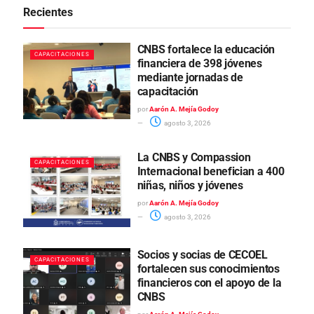
Recientes
CNBS fortalece la educación
CAPACITACIONES
financiera de 398 jóvenes
mediante jornadas de
capacitación
por
Aarón A. Mejía Godoy
agosto 3, 2026
La CNBS y Compassion
CAPACITACIONES
Internacional benefician a 400
niñas, niños y jóvenes
por
Aarón A. Mejía Godoy
agosto 3, 2026
Socios y socias de CECOEL
CAPACITACIONES
fortalecen sus conocimientos
financieros con el apoyo de la
CNBS