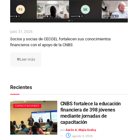
julio 31, 2026
Socios y socias de CECOEL fortalecen sus conocimientos
financieros con el apoyo de la CNBS
Leer más
Recientes
CNBS fortalece la educación
CAPACITACIONES
financiera de 398 jóvenes
mediante jornadas de
capacitación
por
Aarón A. Mejía Godoy
agosto 3, 2026