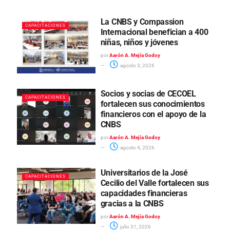
La CNBS y Compassion
CAPACITACIONES
Internacional benefician a 400
niñas, niños y jóvenes
por
Aarón A. Mejía Godoy
agosto 3, 2026
Socios y socias de CECOEL
CAPACITACIONES
fortalecen sus conocimientos
financieros con el apoyo de la
CNBS
por
Aarón A. Mejía Godoy
agosto 4, 2026
Universitarios de la José
CAPACITACIONES
Cecilio del Valle fortalecen sus
capacidades financieras
gracias a la CNBS
por
Aarón A. Mejía Godoy
julio 31, 2026