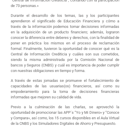
“Central de Información Crediticia”, contando con la participación
de 73 personas.»
Durante el desarrollo de los temas, las y los participantes
aprendieron el significado de Educación Financiera y cómo a
través de la información podemos tomar decisiones informadas
en la adquisición de un producto financiero; además, lograron
conocer la diferencia entre deberes y derechos, con la finalidad de
poner en práctica los mismos en el proceso de reclamación
formal. Finalmente, tuvieron la oportunidad de conocer qué es la
Central de Información Crediticia y cuáles son sus cometidos,
siendo la misma administrada por la Comisión Nacional de
bancos y Seguros (CNBS) y cuál es importancia de poder cumplir
con nuestras obligaciones en tiempo y forma.
A través de estas jornadas se promueve el fortalecimiento de
capacidades de las usuarias(os) financieros, así como su
empoderamiento para la toma de decisiones financieras
informadas que mejoren su calidad de vida.
Previo a la culminación de las charlas, se aprovechó la
oportunidad de promocionar las APP´s “Yo y Mi Dinero» y “Conoce
y Compara», así como, los 15 cursos disponibles en el Aula Virtual
de la CNBS y los Simuladores Digitales de Ahorro y Presupuesto.