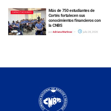
Más de 750 estudiantes de
CAPACITACIONES
Cortés fortalecen sus
conocimientos financieros con
la CNBS
por
Adriana Martinez
julio 28, 2026