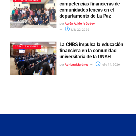
competencias financieras de
comunidades lencas en el
departamento de La Paz
por
Aarón A. Mejía Godoy
julio 22, 2026
La CNBS impulsa la educación
CAPACITACIONES
financiera en la comunidad
universitaria de la UNAH
por
Adriana Martinez
julio 14, 2026