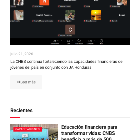
julio 21, 2026
La CNBS continúa fortaleciendo las capacidades financieras de
jóvenes del país en conjunto con JA Honduras
Leer más
Recientes
Educación financiera para
CAPACITACIONES
transformar vidas: CNBS
beneficia a más de 500