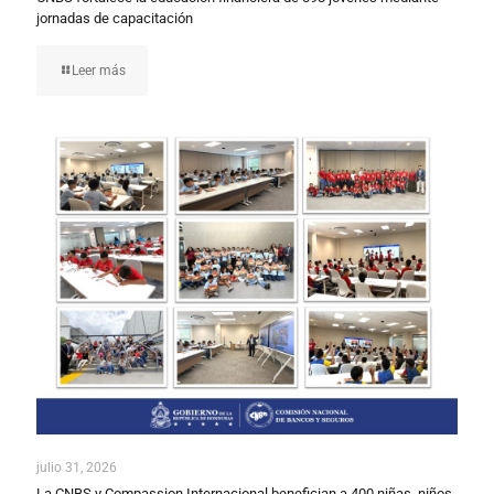
jornadas de capacitación
Leer más
julio 31, 2026
La CNBS y Compassion Internacional benefician a 400 niñas, niños