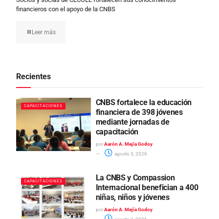
financieros con el apoyo de la CNBS
Leer más
Recientes
CNBS fortalece la educación
CAPACITACIONES
financiera de 398 jóvenes
mediante jornadas de
capacitación
por
Aarón A. Mejía Godoy
agosto 3, 2026
La CNBS y Compassion
CAPACITACIONES
Internacional benefician a 400
niñas, niños y jóvenes
por
Aarón A. Mejía Godoy