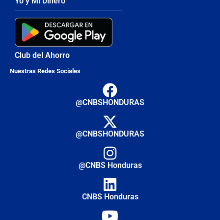
Yo y Mi Dinero
Club del Ahorro
Nuestras Redes Sociales
@CNBSHONDURAS
@CNBSHONDURAS
@CNBS Honduras
CNBS Honduras