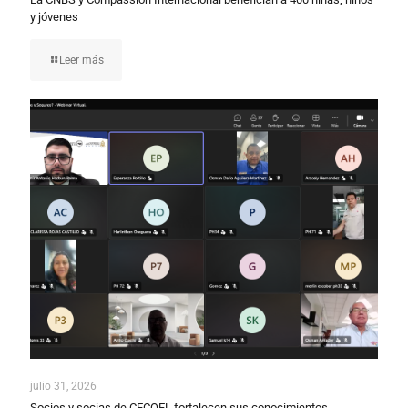
y jóvenes
Leer más
julio 31, 2026
Socios y socias de CECOEL fortalecen sus conocimientos