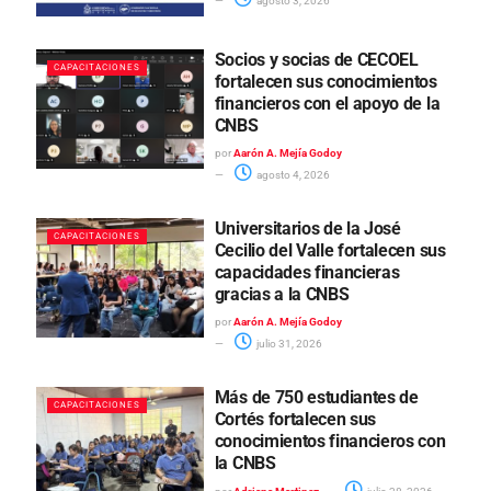
agosto 3, 2026
Socios y socias de CECOEL
CAPACITACIONES
fortalecen sus conocimientos
financieros con el apoyo de la
CNBS
por
Aarón A. Mejía Godoy
agosto 4, 2026
Universitarios de la José
CAPACITACIONES
Cecilio del Valle fortalecen sus
capacidades financieras
gracias a la CNBS
por
Aarón A. Mejía Godoy
julio 31, 2026
Más de 750 estudiantes de
CAPACITACIONES
Cortés fortalecen sus
conocimientos financieros con
la CNBS