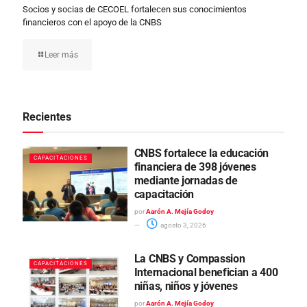
Socios y socias de CECOEL fortalecen sus conocimientos
financieros con el apoyo de la CNBS
Leer más
Recientes
CNBS fortalece la educación
CAPACITACIONES
financiera de 398 jóvenes
mediante jornadas de
capacitación
por
Aarón A. Mejía Godoy
agosto 3, 2026
La CNBS y Compassion
CAPACITACIONES
Internacional benefician a 400
niñas, niños y jóvenes
por
Aarón A. Mejía Godoy