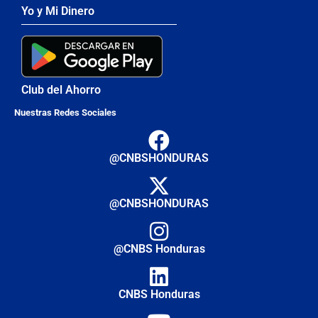
Yo y Mi Dinero
Club del Ahorro
Nuestras Redes Sociales
@CNBSHONDURAS
@CNBSHONDURAS
@CNBS Honduras
CNBS Honduras