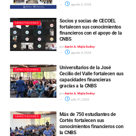
agosto 3, 2026
Socios y socias de CECOEL
CAPACITACIONES
fortalecen sus conocimientos
financieros con el apoyo de la
CNBS
por
Aarón A. Mejía Godoy
agosto 4, 2026
Universitarios de la José
CAPACITACIONES
Cecilio del Valle fortalecen sus
capacidades financieras
gracias a la CNBS
por
Aarón A. Mejía Godoy
julio 31, 2026
Más de 750 estudiantes de
CAPACITACIONES
Cortés fortalecen sus
conocimientos financieros con
la CNBS