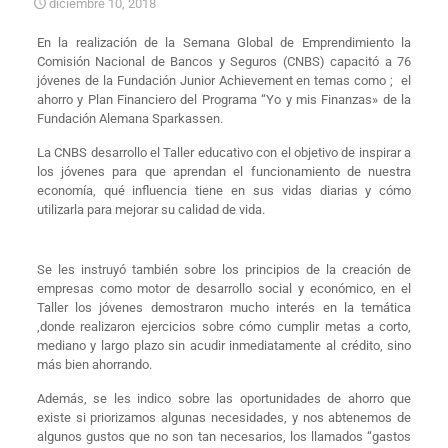
diciembre 10, 2018
En la realización de la Semana Global de Emprendimiento la
Comisión Nacional de Bancos y Seguros (CNBS) capacitó a 76
jóvenes de la Fundación Junior Achievement en temas como ; el
ahorro y Plan Financiero del Programa “Yo y mis Finanzas» de la
Fundación Alemana Sparkassen.
La CNBS desarrollo el Taller educativo con el objetivo de inspirar a
los jóvenes para que aprendan el funcionamiento de nuestra
economía, qué influencia tiene en sus vidas diarias y cómo
utilizarla para mejorar su calidad de vida.
Se les instruyó también sobre los principios de la creación de
empresas como motor de desarrollo social y económico, en el
Taller los jóvenes demostraron mucho interés en la temática
,donde realizaron ejercicios sobre cómo cumplir metas a corto,
mediano y largo plazo sin acudir inmediatamente al crédito, sino
más bien ahorrando.
Además, se les indico sobre las oportunidades de ahorro que
existe si priorizamos algunas necesidades, y nos abtenemos de
algunos gustos que no son tan necesarios, los llamados “gastos