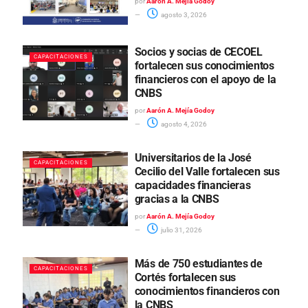
por
Aarón A. Mejía Godoy
agosto 3, 2026
Socios y socias de CECOEL
CAPACITACIONES
fortalecen sus conocimientos
financieros con el apoyo de la
CNBS
por
Aarón A. Mejía Godoy
agosto 4, 2026
Universitarios de la José
CAPACITACIONES
Cecilio del Valle fortalecen sus
capacidades financieras
gracias a la CNBS
por
Aarón A. Mejía Godoy
julio 31, 2026
Más de 750 estudiantes de
CAPACITACIONES
Cortés fortalecen sus
conocimientos financieros con
la CNBS