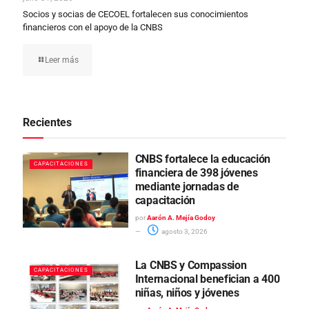
Socios y socias de CECOEL fortalecen sus conocimientos
financieros con el apoyo de la CNBS
Leer más
Recientes
CNBS fortalece la educación
CAPACITACIONES
financiera de 398 jóvenes
mediante jornadas de
capacitación
por
Aarón A. Mejía Godoy
agosto 3, 2026
La CNBS y Compassion
CAPACITACIONES
Internacional benefician a 400
niñas, niños y jóvenes