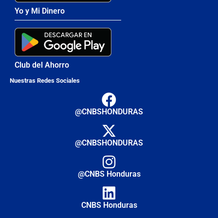
Yo y Mi Dinero
Club del Ahorro
Nuestras Redes Sociales
@CNBSHONDURAS
@CNBSHONDURAS
@CNBS Honduras
CNBS Honduras