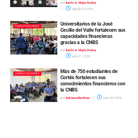
por
Aarón A. Mejía Godoy
agosto 4, 2026
Universitarios de la José
CAPACITACIONES
Cecilio del Valle fortalecen sus
capacidades financieras
gracias a la CNBS
por
Aarón A. Mejía Godoy
julio 31, 2026
Más de 750 estudiantes de
CAPACITACIONES
Cortés fortalecen sus
conocimientos financieros con
la CNBS
por
Adriana Martinez
julio 28, 2026