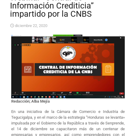
Información Crediticia”
impartido por la CNBS
diciembre 22, 2020
Redacción; Alba Mejía
En una iniciativa de la Cámara de Comercio e Industria de
Tegucigalpa, y en el marco de la estrategia “Honduras se levanta»
impulsada por el Gobierno de la República a través de Senprende,
el 14 de diciembre se capacitaron más de un centenar de
empresarias y empresarios, así como emprendedores con el