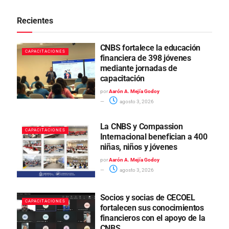
Recientes
CNBS fortalece la educación
CAPACITACIONES
financiera de 398 jóvenes
mediante jornadas de
capacitación
por
Aarón A. Mejía Godoy
agosto 3, 2026
La CNBS y Compassion
CAPACITACIONES
Internacional benefician a 400
niñas, niños y jóvenes
por
Aarón A. Mejía Godoy
agosto 3, 2026
Socios y socias de CECOEL
CAPACITACIONES
fortalecen sus conocimientos
financieros con el apoyo de la
CNBS