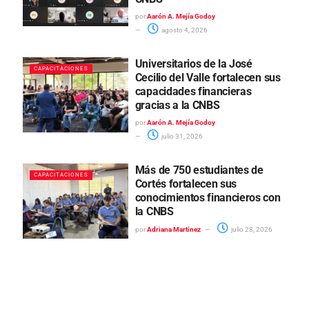
por
Aarón A. Mejía Godoy
agosto 4, 2026
Universitarios de la José
CAPACITACIONES
Cecilio del Valle fortalecen sus
capacidades financieras
gracias a la CNBS
por
Aarón A. Mejía Godoy
julio 31, 2026
Más de 750 estudiantes de
CAPACITACIONES
Cortés fortalecen sus
conocimientos financieros con
la CNBS
por
Adriana Martinez
julio 28, 2026