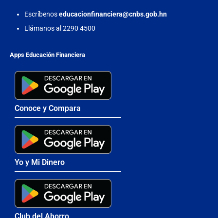
Escríbenos
educacionfinanciera@cnbs.gob.hn
Llámanos al 2290 4500
Apps Educación Financiera
Conoce y Compara
Yo y Mi Dinero
Club del Ahorro