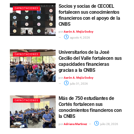
Socios y socias de CECOEL
CAPACITACIONES
fortalecen sus conocimientos
financieros con el apoyo de la
CNBS
por
Aarón A. Mejía Godoy
agosto 4, 2026
Universitarios de la José
CAPACITACIONES
Cecilio del Valle fortalecen sus
capacidades financieras
gracias a la CNBS
por
Aarón A. Mejía Godoy
julio 31, 2026
Más de 750 estudiantes de
CAPACITACIONES
Cortés fortalecen sus
conocimientos financieros con
la CNBS
por
Adriana Martinez
julio 28, 2026