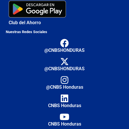
Club del Ahorro
Nuestras Redes Sociales
@CNBSHONDURAS
@CNBSHONDURAS
@CNBS Honduras
CNBS Honduras
CNBS Honduras