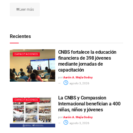
Leer más
Recientes
CNBS fortalece la educación
CAPACITACIONES
financiera de 398 jóvenes
mediante jornadas de
capacitación
por
Aarón A. Mejía Godoy
agosto 3, 2026
La CNBS y Compassion
CAPACITACIONES
Internacional benefician a 400
niñas, niños y jóvenes
por
Aarón A. Mejía Godoy
agosto 3, 2026