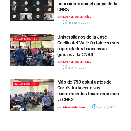
financieros con el apoyo de la
CNBS
por
Aarón A. Mejía Godoy
agosto 4, 2026
Universitarios de la José
CAPACITACIONES
Cecilio del Valle fortalecen sus
capacidades financieras
gracias a la CNBS
por
Aarón A. Mejía Godoy
julio 31, 2026
Más de 750 estudiantes de
CAPACITACIONES
Cortés fortalecen sus
conocimientos financieros con
la CNBS
por
Adriana Martinez
julio 28, 2026