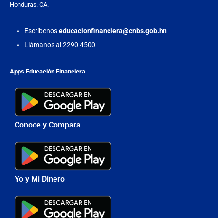
Honduras. CA.
Escríbenos
educacionfinanciera@cnbs.gob.hn
Llámanos al 2290 4500
Apps Educación Financiera
Conoce y Compara
Yo y Mi Dinero