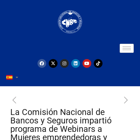
La Comisión Nacional de
Bancos y Seguros impartió
programa de Webinars a
Mujeres emprendedoras y