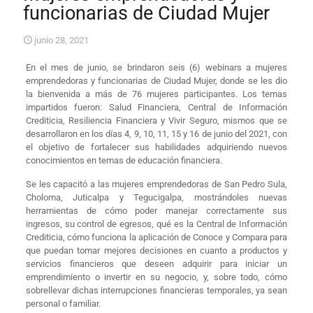
funcionarias de Ciudad Mujer
junio 28, 2021
En el mes de junio, se brindaron seis (6) webinars a mujeres
emprendedoras y funcionarias de Ciudad Mujer, donde se les dio
la bienvenida a más de 76 mujeres participantes. Los temas
impartidos fueron: Salud Financiera, Central de Información
Crediticia, Resiliencia Financiera y Vivir Seguro, mismos que se
desarrollaron en los días 4, 9, 10, 11, 15 y 16 de junio del 2021, con
el objetivo de fortalecer sus habilidades adquiriendo nuevos
conocimientos en temas de educación financiera.
Se les capacitó a las mujeres emprendedoras de San Pedro Sula,
Choloma, Juticalpa y Tegucigalpa, mostrándoles nuevas
herramientas de cómo poder manejar correctamente sus
ingresos, su control de egresos, qué es la Central de Información
Crediticia, cómo funciona la aplicación de Conoce y Compara para
que puedan tomar mejores decisiones en cuanto a productos y
servicios financieros que deseen adquirir para iniciar un
emprendimiento o invertir en su negocio, y, sobre todo, cómo
sobrellevar dichas interrupciones financieras temporales, ya sean
personal o familiar.