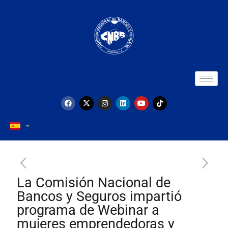
La Comisión Nacional de
Bancos y Seguros impartió
programa de Webinar a
mujeres emprendedoras y