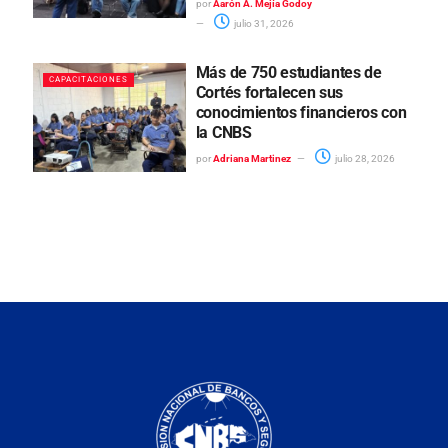
por
Aarón A. Mejía Godoy
julio 31, 2026
Más de 750 estudiantes de
CAPACITACIONES
Cortés fortalecen sus
conocimientos financieros con
la CNBS
por
Adriana Martinez
julio 28, 2026