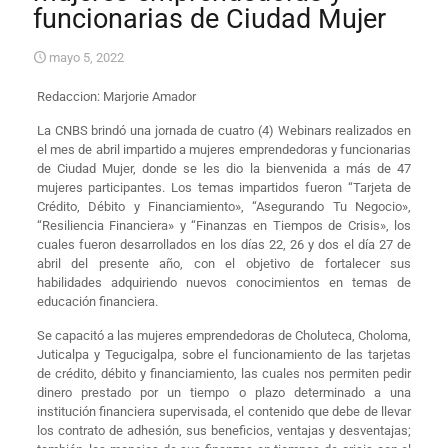
funcionarias de Ciudad Mujer
mayo 5, 2022
​Redaccion: Marjorie Amador ​
La CNBS brindó una jornada de cuatro (4) Webinars realizados en
el mes de abril impartido a mujeres emprendedoras y funcionarias
de Ciudad Mujer, donde se les dio la bienvenida a más de 47
mujeres participantes. Los temas impartidos fueron “Tarjeta de
Crédito, Débito y Financiamiento», “Asegurando Tu Negocio»,
“Resiliencia Financiera» y “Finanzas en Tiempos de Crisis», los
cuales fueron desarrollados en los días 22, 26 y dos el día 27 de
abril del presente año, con el objetivo de fortalecer sus
habilidades adquiriendo nuevos conocimientos en temas de
educación financiera.
Se capacitó a las mujeres emprendedoras de Choluteca, Choloma,
Juticalpa y Tegucigalpa, sobre el funcionamiento de las tarjetas
de crédito, débito y financiamiento, las cuales nos permiten pedir
dinero prestado por un tiempo o plazo determinado a una
institución financiera supervisada, el contenido que debe de llevar
los contrato de adhesión, sus beneficios, ventajas y desventajas;