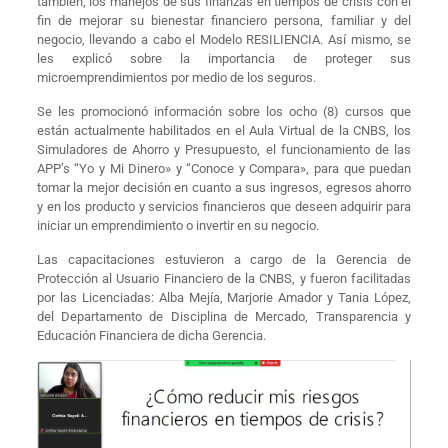
también, los manejos de sus finanzas en tiempos de crisis con el
fin de mejorar su bienestar financiero persona, familiar y del
negocio, llevando a cabo el Modelo RESILIENCIA. Así mismo, se
les explicó sobre la importancia de proteger sus
microemprendimientos por medio de los seguros.
Se les promocionó información sobre los ocho (8) cursos que
están actualmente habilitados en el Aula Virtual de la CNBS, los
Simuladores de Ahorro y Presupuesto, el funcionamiento de las
APP’s “Yo y Mi Dinero» y “Conoce y Compara», para que puedan
tomar la mejor decisión en cuanto a sus ingresos, egresos ahorro
y en los producto y servicios financieros que deseen adquirir para
iniciar un emprendimiento o invertir en su negocio.
Las capacitaciones estuvieron a cargo de la Gerencia de
Protección al Usuario Financiero de la CNBS, y fueron facilitadas
por las Licenciadas: Alba Mejía, Marjorie Amador y Tania López,
del Departamento de Disciplina de Mercado, Transparencia y
Educación Financiera de dicha Gerencia.