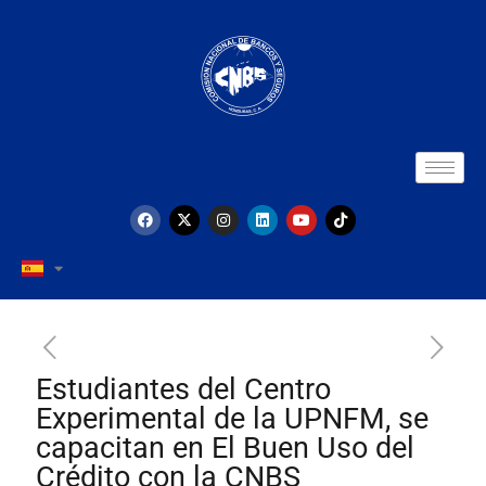
Estudiantes del Centro
Experimental de la UPNFM, se
capacitan en El Buen Uso del
Crédito con la CNBS