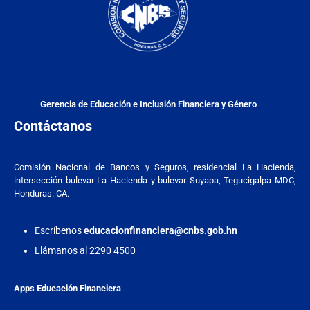
Gerencia de Educación e Inclusión Financiera y Género
Contáctanos
Comisión Nacional de Bancos y Seguros, residencial La Hacienda,
intersección bulevar La Hacienda y bulevar Suyapa, Tegucigalpa MDC,
Honduras. CA.
Escríbenos
educacionfinanciera@cnbs.gob.hn
Llámanos al 2290 4500
Apps Educación Financiera