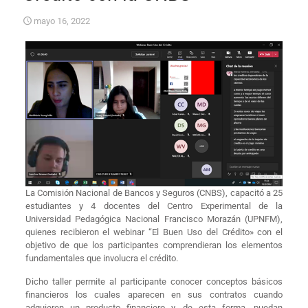
mayo 16, 2022
La Comisión Nacional de Bancos y Seguros (CNBS), capacitó a 25
estudiantes y 4 docentes del Centro Experimental de la
Universidad Pedagógica Nacional Francisco Morazán (UPNFM),
quienes recibieron el webinar “El Buen Uso del Crédito» con el
objetivo de que los participantes comprendieran los elementos
fundamentales que involucra el crédito.
Dicho taller permite al participante conocer conceptos básicos
financieros los cuales aparecen en sus contratos cuando
adquieren un producto financiero y, de esta forma, puedan