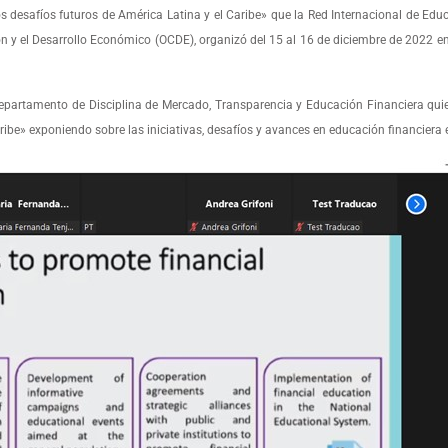
os desafíos futuros de América Latina y el Caribe» que la Red Internacional de Edu
ón y el Desarrollo Económico (OCDE), organizó del 15 al 16 de diciembre de 2022 en
 Departamento de Disciplina de Mercado, Transparencia y Educación Financiera quie
aribe» exponiendo sobre las iniciativas, desafíos y avances en educación financiera