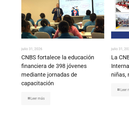
julio 31, 2026
julio 31, 2
CNBS fortalece la educación
La CNB
financiera de 398 jóvenes
Interna
mediante jornadas de
niñas, 
capacitación
Leer
Leer más