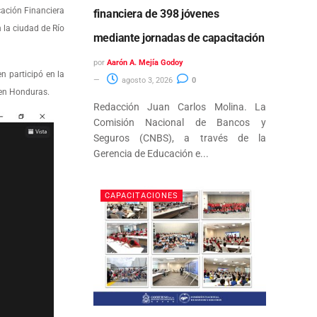
cación Financiera
financiera de 398 jóvenes
 la ciudad de Río
mediante jornadas de capacitación
por
Aarón A. Mejía Godoy
n participó en la
agosto 3, 2026
0
 en Honduras.
Redacción Juan Carlos Molina. La
Comisión Nacional de Bancos y
Seguros (CNBS), a través de la
Gerencia de Educación e...
CAPACITACIONES