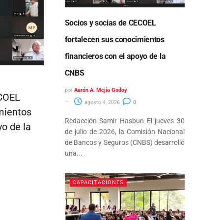
Socios y socias de CECOEL
fortalecen sus conocimientos
financieros con el apoyo de la
CNBS
por
Aarón A. Mejía Godoy
ECOEL
agosto 4, 2026
0
mientos
Redacción Samir Hasbun El jueves 30
yo de la
de julio de 2026, la Comisión Nacional
de Bancos y Seguros (CNBS) desarrolló
una...
CAPACITACIONES