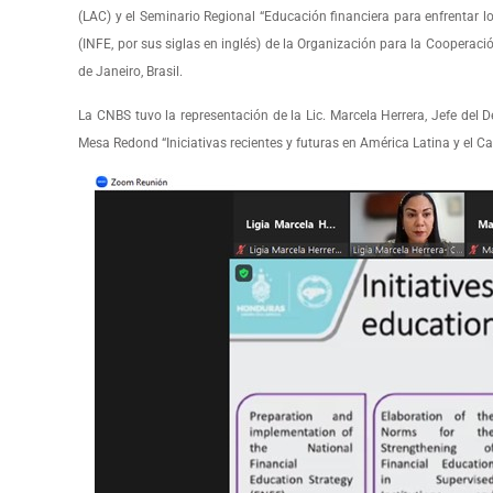
(LAC) y el Seminario Regional “Educación financiera para enfrentar l
(INFE, por sus siglas en inglés) de la Organización para la Cooperaci
de Janeiro, Brasil.
La CNBS tuvo la representación de la Lic. Marcela Herrera, Jefe del
Mesa Redond “Iniciativas recientes y futuras en América Latina y el C