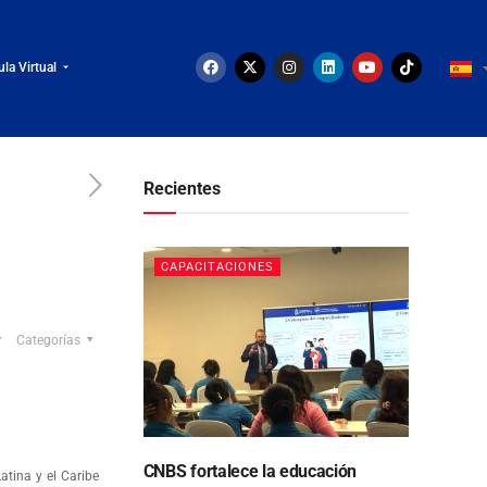
ula Virtual
Recientes
CAPACITACIONES
Categorías
CNBS fortalece la educación
tina y el Caribe