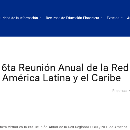
uridad de la Información
Recursos de Educación Financiera
Eventos
A
 6ta Reunión Anual de la Red
América Latina y el Caribe
Etiquetas
era virtual en la 6ta Reunión Anual de la Red Regional OCDE/INFE de América La