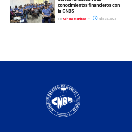
conocimientos financieros con
la CNBS
por
Adriana Martinez
julio 28, 2026