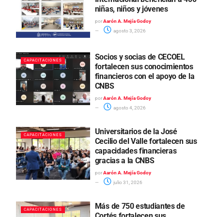
niñas, niños y jóvenes
por
Aarón A. Mejía Godoy
agosto 3, 2026
Socios y socias de CECOEL
CAPACITACIONES
fortalecen sus conocimientos
financieros con el apoyo de la
CNBS
por
Aarón A. Mejía Godoy
agosto 4, 2026
Universitarios de la José
CAPACITACIONES
Cecilio del Valle fortalecen sus
capacidades financieras
gracias a la CNBS
por
Aarón A. Mejía Godoy
julio 31, 2026
Más de 750 estudiantes de
CAPACITACIONES
Cortés fortalecen sus