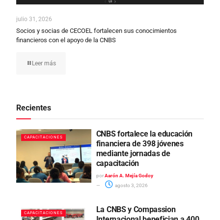
julio 31, 2026
Socios y socias de CECOEL fortalecen sus conocimientos
financieros con el apoyo de la CNBS
Leer más
Recientes
CNBS fortalece la educación
CAPACITACIONES
financiera de 398 jóvenes
mediante jornadas de
capacitación
por
Aarón A. Mejía Godoy
agosto 3, 2026
La CNBS y Compassion
CAPACITACIONES
Internacional benefician a 400