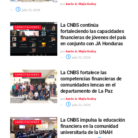
por
Aarón A. Mejía Godoy
julio 22, 2026
La CNBS continúa
CAPACITACIONES
fortaleciendo las capacidades
financieras de jóvenes del país
en conjunto con JA Honduras
por
Aarón A. Mejía Godoy
julio 22, 2026
La CNBS fortalece las
CAPACITACIONES
competencias financieras de
comunidades lencas en el
departamento de La Paz
por
Aarón A. Mejía Godoy
julio 22, 2026
La CNBS impulsa la educación
CAPACITACIONES
financiera en la comunidad
universitaria de la UNAH