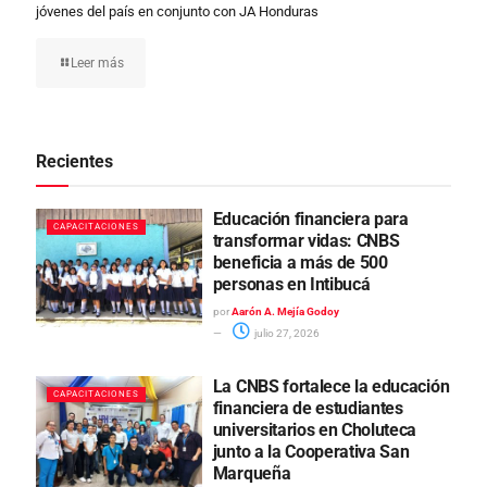
jóvenes del país en conjunto con JA Honduras
Leer más
Recientes
Educación financiera para
CAPACITACIONES
transformar vidas: CNBS
beneficia a más de 500
personas en Intibucá
por
Aarón A. Mejía Godoy
julio 27, 2026
La CNBS fortalece la educación
CAPACITACIONES
financiera de estudiantes
universitarios en Choluteca
junto a la Cooperativa San
Marqueña