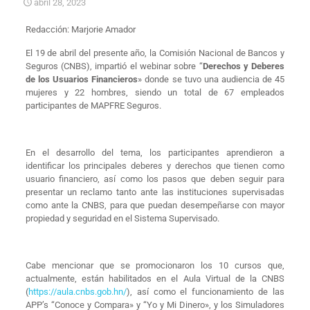
abril 28, 2023
Redacción: Marjorie Amador​
El 19 de abril del presente año, la Comisión Nacional de Bancos y
Seguros (CNBS), impartió el webinar sobre “
Derechos y Deberes
de los Usuarios Financieros
» donde se tuvo una audiencia de 45
mujeres y 22 hombres, siendo un total de 67 empleados
participantes de MAPFRE Seguros.
En el desarrollo del tema, los participantes aprendieron a
identificar los principales deberes y derechos que tienen como
usuario financiero, así como los pasos que deben seguir para
presentar un reclamo tanto ante las instituciones supervisadas
como ante la CNBS, para que puedan desempeñarse con mayor
propiedad y seguridad en el Sistema Supervisado.
Cabe mencionar que se promocionaron los 10 cursos que,
actualmente, están habilitados en el Aula Virtual de la CNBS
(
https://aula.cnbs.gob.hn/
), así como el funcionamiento de las
APP’s “Conoce y Compara» y “Yo y Mi Dinero», y los Simuladores