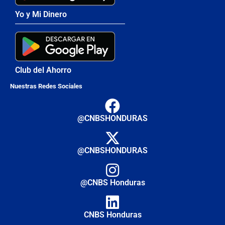
Yo y Mi Dinero
Club del Ahorro
Nuestras Redes Sociales
@CNBSHONDURAS
@CNBSHONDURAS
@CNBS Honduras
CNBS Honduras