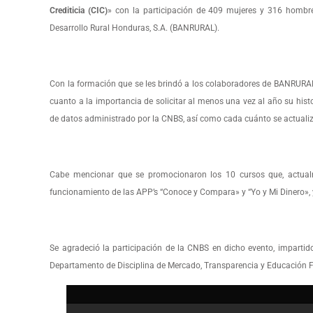
Crediticia (CIC)
» con la participación de 409 mujeres y 316 hombres
Desarrollo Rural Honduras, S.A. (BANRURAL).
Con la formación que se les brindó a los colaboradores de BANRURAL, 
cuanto a la importancia de solicitar al menos una vez al año su hist
de datos administrado por la CNBS, así como cada cuánto se actualiza
Cabe mencionar que se promocionaron los 10 cursos que, actualme
funcionamiento de las APP’s “Conoce y Compara» y “Yo y Mi Dinero», 
Se agradeció la participación de la CNBS en dicho evento, impartido 
Departamento de Disciplina de Mercado, Transparencia y Educación F