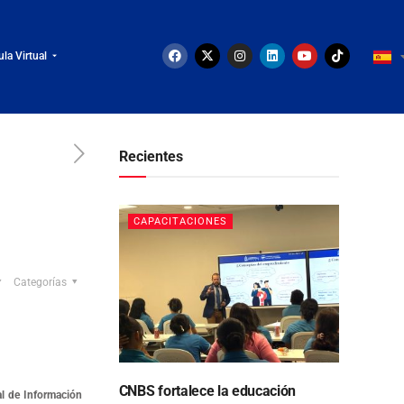
ula Virtual
Recientes
CAPACITACIONES
Categorías
CNBS fortalece la educación
al de Información