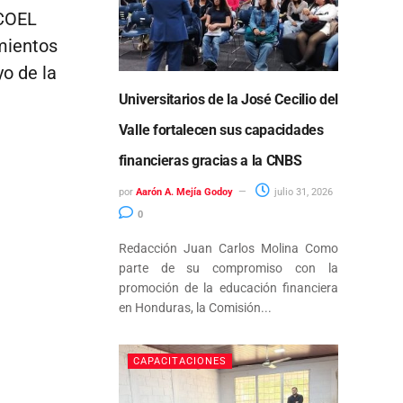
ECOEL
mientos
yo de la
Universitarios de la José Cecilio del
Valle fortalecen sus capacidades
financieras gracias a la CNBS
por
Aarón A. Mejía Godoy
julio 31, 2026
0
Redacción Juan Carlos Molina Como
parte de su compromiso con la
promoción de la educación financiera
en Honduras, la Comisión...
CAPACITACIONES