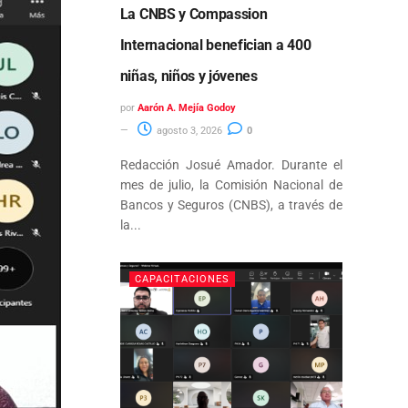
La CNBS y Compassion
Internacional benefician a 400
niñas, niños y jóvenes
por
Aarón A. Mejía Godoy
agosto 3, 2026
0
Redacción Josué Amador. Durante el
mes de julio, la Comisión Nacional de
Bancos y Seguros (CNBS), a través de
la...
CAPACITACIONES