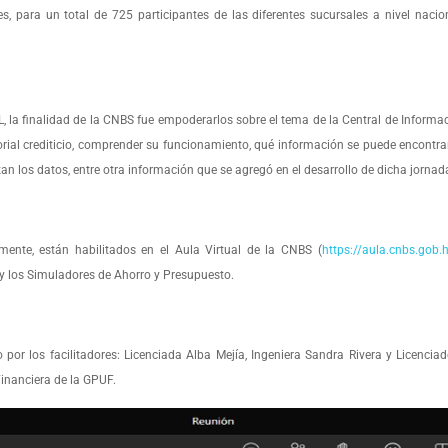
, para un total de 725 participantes de las diferentes sucursales a nivel naci
la finalidad de la CNBS fue empoderarlos sobre el tema de la Central de Informaci
orial crediticio, comprender su funcionamiento, qué información se puede encontra
n los datos, entre otra información que se agregó en el desarrollo de dicha jornad
nte, están habilitados en el Aula Virtual de la CNBS (
https://aula.cnbs.gob.
y los Simuladores de Ahorro y Presupuesto.
por los facilitadores: Licenciada Alba Mejía, Ingeniera Sandra Rivera y Licenciad
inanciera de la GPUF.