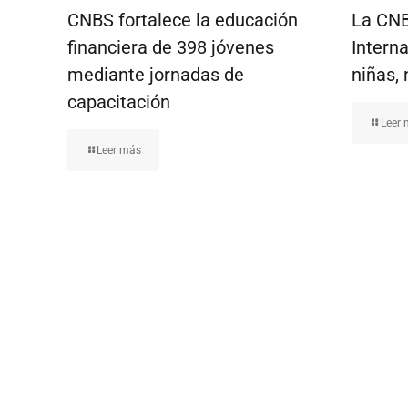
CNBS fortalece la educación
La CNB
financiera de 398 jóvenes
Interna
mediante jornadas de
niñas, 
capacitación
Leer
Leer más