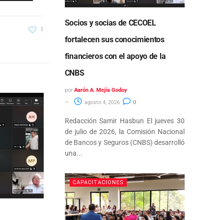
Socios y socias de CECOEL
1
fortalecen sus conocimientos
financieros con el apoyo de la
CNBS
por
Aarón A. Mejía Godoy
agosto 4, 2026
0
Redacción Samir Hasbun El jueves 30
de julio de 2026, la Comisión Nacional
de Bancos y Seguros (CNBS) desarrolló
una...
CAPACITACIONES