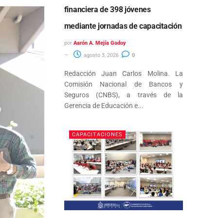
financiera de 398 jóvenes
mediante jornadas de capacitación
por
Aarón A. Mejía Godoy
agosto 3, 2026
0
Redacción Juan Carlos Molina. La
Comisión Nacional de Bancos y
Seguros (CNBS), a través de la
Gerencia de Educación e...
CAPACITACIONES