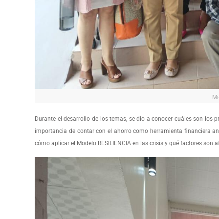
Mi
Durante el desarrollo de los temas, se dio a conocer cuáles son los pr
importancia de contar con el ahorro como herramienta financiera ant
cómo aplicar el Modelo RESILIENCIA en las crisis y qué factores son a