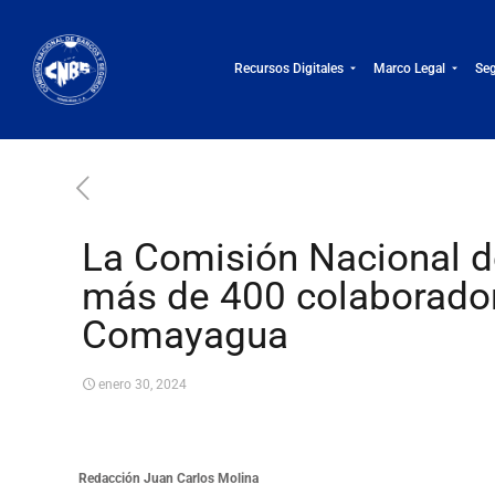
Recursos Digitales
Marco Legal
Seg
La Comisión Nacional d
más de 400 colaborador
Comayagua
enero 30, 2024
Redacción Juan Carlos Molina