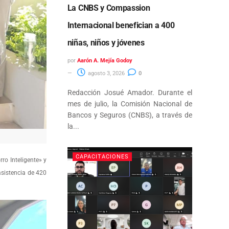
La CNBS y Compassion
Internacional benefician a 400
niñas, niños y jóvenes
por
Aarón A. Mejía Godoy
agosto 3, 2026
0
Redacción Josué Amador. Durante el
mes de julio, la Comisión Nacional de
Bancos y Seguros (CNBS), a través de
la...
CAPACITACIONES
o Inteligente» y
asistencia de 420