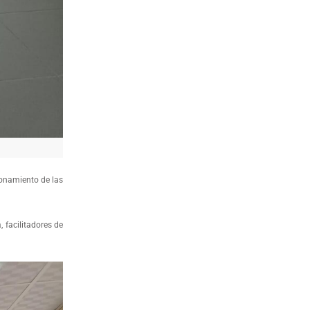
ionamiento de las
 facilitadores de