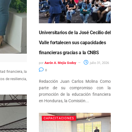
Universitarios de la José Cecilio del
Valle fortalecen sus capacidades
financieras gracias a la CNBS
por
Aarón A. Mejía Godoy
julio 31, 2026
0
tad financiera, la
s de resiliencia,
Redacción Juan Carlos Molina Como
parte de su compromiso con la
promoción de la educación financiera
en Honduras, la Comisión...
CAPACITACIONES