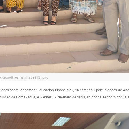
MicrosoftTeams-image (12).png
ones sobre los temas “Educación Financiera», “Generando Oportunidades de Ahorr
la ciudad de Comayagua, el viernes 19 de enero de 2024, en donde se contó con la 