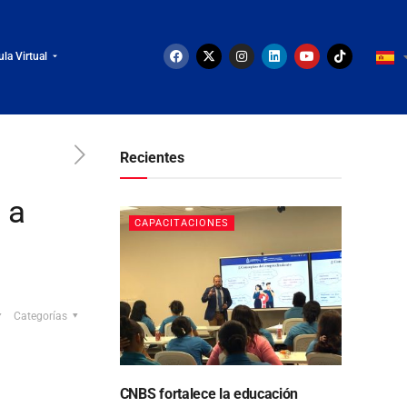
ula Virtual
Recientes
 a
CAPACITACIONES
Categorías
CNBS fortalece la educación