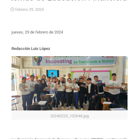
febrero 29, 2024
jueves, 29 de febrero de 2024
Redacción Luis López
20240223_102646.jpg