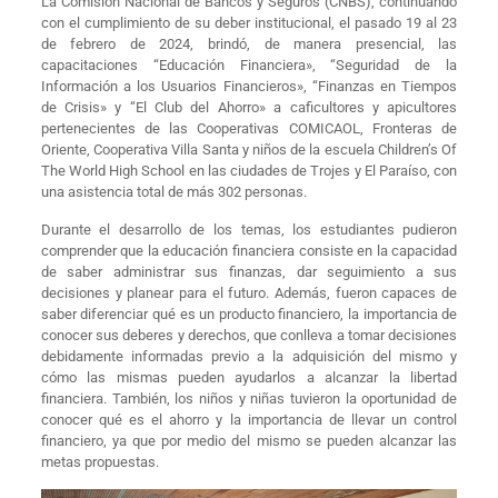
La Comisión Nacional de Bancos y Seguros (CNBS), continuando
con el cumplimiento de su deber institucional, el pasado 19 al 23
de febrero de 2024, brindó, de manera presencial, las
capacitaciones “Educación Financiera», “Seguridad de la
Información a los Usuarios Financieros», “Finanzas en Tiempos
de Crisis» y “El Club del Ahorro» a caficultores y apicultores
pertenecientes de las Cooperativas COMICAOL, Fronteras de
Oriente, Cooperativa Villa Santa y niños de la escuela Children’s Of
The World High School en las ciudades de Trojes y El Paraíso, con
una asistencia total de más 302 personas.
Durante el desarrollo de los temas, los estudiantes pudieron
comprender que la educación financiera consiste en la capacidad
de saber administrar sus finanzas, dar seguimiento a sus
decisiones y planear para el futuro. Además, fueron capaces de
saber diferenciar qué es un producto financiero, la importancia de
conocer sus deberes y derechos, que conlleva a tomar decisiones
debidamente informadas previo a la adquisición del mismo y
cómo las mismas pueden ayudarlos a alcanzar la libertad
financiera. También, los niños y niñas tuvieron la oportunidad de
conocer qué es el ahorro y la importancia de llevar un control
financiero, ya que por medio del mismo se pueden alcanzar las
metas propuestas.