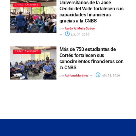
Universitarios de la José
CAPACITACIONES
Cecilio del Valle fortalecen sus
capacidades financieras
gracias a la CNBS
por
Aarón A. Mejía Godoy
julio 31, 2026
Más de 750 estudiantes de
CAPACITACIONES
Cortés fortalecen sus
conocimientos financieros con
la CNBS
por
Adriana Martinez
julio 28, 2026