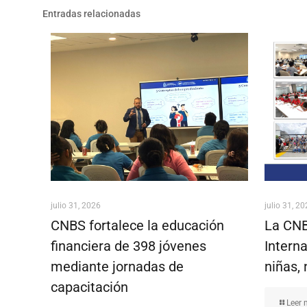
Entradas relacionadas
julio 31, 2026
julio 31, 2
CNBS fortalece la educación
La CNB
financiera de 398 jóvenes
Interna
mediante jornadas de
niñas, 
capacitación
Leer