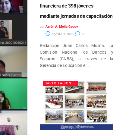
financiera de 398 jóvenes
mediante jornadas de capacitación
por
Aarón A. Mejía Godoy
agosto 3, 2026
0
Redacción Juan Carlos Molina. La
Comisión Nacional de Bancos y
Seguros (CNBS), a través de la
Gerencia de Educación e...
CAPACITACIONES