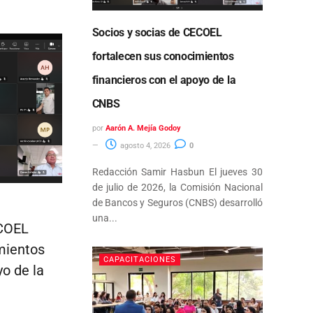
Socios y socias de CECOEL
fortalecen sus conocimientos
financieros con el apoyo de la
CNBS
por
Aarón A. Mejía Godoy
agosto 4, 2026
0
Redacción Samir Hasbun El jueves 30
de julio de 2026, la Comisión Nacional
de Bancos y Seguros (CNBS) desarrolló
una...
ECOEL
mientos
CAPACITACIONES
yo de la