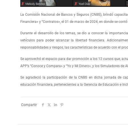
La Comisión Nacional de Bancos y Seguros (CNBS), brindó capacita
Financiera» y “Contratos», el 01 de marzo de 2024, en donde se contó
Durante el desarrollo de los temas, se dio a conocer la importancia
vehículos para poder alcanzar la libertad financiera. Adicionalmen
responsabilidades y riesgos, las características de acuerdo con el pro
Se aprovechó el espacio para dar promoción a los 12 cursos que, actu
APP’s “Conoce y Compara» y “Yo y Mi Dinero», y los Simuladores de A
Se agradeció la participación de la CNBS en dicha jornada de cap
educación financiera, pertenecientes a la Gerencia de Educación e Inc
Compartir