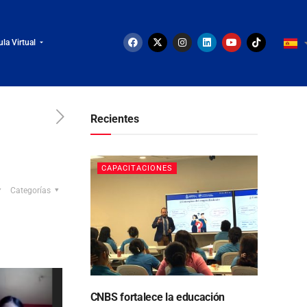
ula Virtual
Recientes
CAPACITACIONES
Categorías
CNBS fortalece la educación