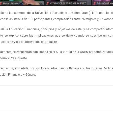
ción a los alumnos de la Universidad Tecnológica de Honduras (UTH) sobre los 
 con la asistencia de 133 participantes, comprendidos entre 76 mujeres y 57 varone
 de la Educación Financiera, principios y objetivos de esta, y se compartió info
te, se explicó sobre las implicaciones que se tiene cuando se suscribe un cont
ducto o servicio financiero que se adquiere.
almente, se encuentran habilitados en el Aula Virtual de la CNBS, así como el func
horro y Presupuesto.
acitación, impartida por los Licenciados Dennis Banegas y Juan Carlos Molina 
lusión Financiera y Género.