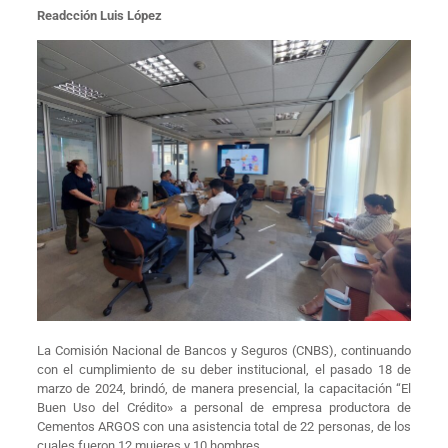
Readcción Luis López
La Comisión Nacional de Bancos y Seguros (CNBS), continuando
con el cumplimiento de su deber institucional, el pasado 18 de
marzo de 2024, brindó, de manera presencial, la capacitación “El
Buen Uso del Crédito» a personal de empresa productora de
Cementos ARGOS con una asistencia total de 22 personas, de los
cuales fueron 12 mujeres y 10 hombres.