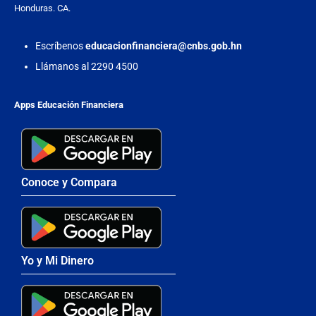
Honduras. CA.
Escríbenos
educacionfinanciera@cnbs.gob.hn
Llámanos al 2290 4500
Apps Educación Financiera
Conoce y Compara
Yo y Mi Dinero