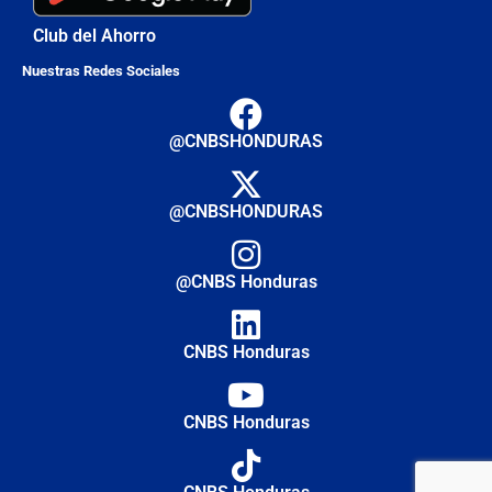
Club del Ahorro
Nuestras Redes Sociales
@CNBSHONDURAS
@CNBSHONDURAS
@CNBS Honduras
CNBS Honduras
CNBS Honduras