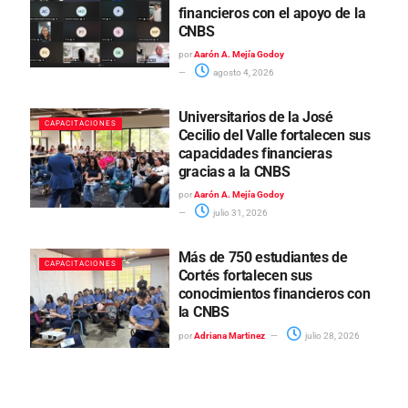
financieros con el apoyo de la
CNBS
por
Aarón A. Mejía Godoy
agosto 4, 2026
Universitarios de la José
CAPACITACIONES
Cecilio del Valle fortalecen sus
capacidades financieras
gracias a la CNBS
por
Aarón A. Mejía Godoy
julio 31, 2026
Más de 750 estudiantes de
CAPACITACIONES
Cortés fortalecen sus
conocimientos financieros con
la CNBS
por
Adriana Martinez
julio 28, 2026