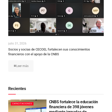
julio 31, 2026
Socios y socias de CECOEL fortalecen sus conocimientos
financieros con el apoyo de la CNBS
Leer más
Recientes
CNBS fortalece la educación
CAPACITACIONES
financiera de 398 jóvenes
mediante jornadas de