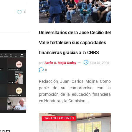
0
Universitarios de la José Cecilio del
Valle fortalecen sus capacidades
financieras gracias a la CNBS
por
Aarón A. Mejía Godoy
julio 31, 2026
0
Redacción Juan Carlos Molina Como
parte de su compromiso con la
promoción de la educación financiera
en Honduras, la Comisión...
CAPACITACIONES