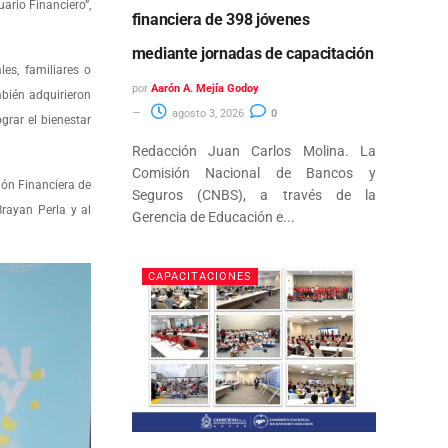
ario Financiero”,
financiera de 398 jóvenes
mediante jornadas de capacitación
es, familiares o
por
Aarón A. Mejía Godoy
bién adquirieron
agosto 3, 2026
0
grar el bienestar
Redacción Juan Carlos Molina. La
Comisión Nacional de Bancos y
ión Financiera de
Seguros (CNBS), a través de la
rayan Perla y al
Gerencia de Educación e...
CAPACITACIONES