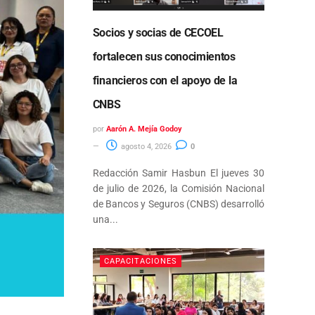
Socios y socias de CECOEL
fortalecen sus conocimientos
financieros con el apoyo de la
CNBS
por
Aarón A. Mejía Godoy
agosto 4, 2026
0
Redacción Samir Hasbun El jueves 30
de julio de 2026, la Comisión Nacional
de Bancos y Seguros (CNBS) desarrolló
una...
CAPACITACIONES