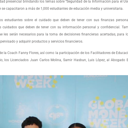
dad presencial brindando los temas sobre “Seguridad de la Información para el Usu
de se capacitaron a más de 1,000 estudiantes de educación media y universitaria.
los estudiantes sobre el cuidado que deben de tener con sus finanzas personal
os cuidados que deben de tener con su información personal y confidencial. Tam
 les serán necesarios para la toma de decisiones financieras acertadas, para lo
pervisado y adquirir productos y servicios financieros.
 de la Coach Fanny Flores, así como la participación de los Facilitadores de Educac
io, los Licenciados Juan Carlos Molina, Samir Hasbun, Luis López, al Abogado B