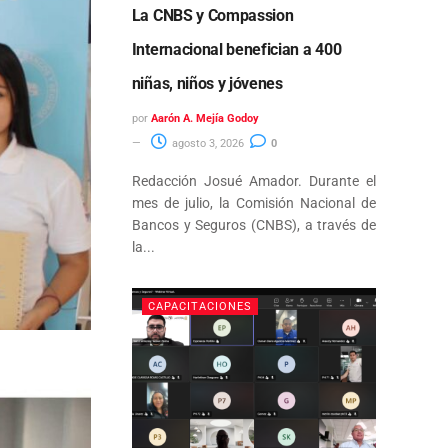
La CNBS y Compassion
Internacional benefician a 400
niñas, niños y jóvenes
por
Aarón A. Mejía Godoy
agosto 3, 2026
0
Redacción Josué Amador. Durante el
mes de julio, la Comisión Nacional de
Bancos y Seguros (CNBS), a través de
la...
CAPACITACIONES