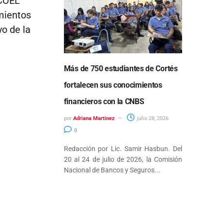
ECOEL
mientos
yo de la
Más de 750 estudiantes de Cortés
fortalecen sus conocimientos
financieros con la CNBS
por
Adriana Martinez
julio 28, 2026
0
Redacción por Lic. Samir Hasbun. Del
20 al 24 de julio de 2026, la Comisión
Nacional de Bancos y Seguros...