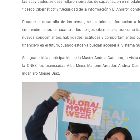
las actividades, se desarrollaron jornadas de capacitación en modali
“Riesgo Cibernético” y “Seguridad de la Información y El Ahorro”, don
Durante el desarrollo de los temas, se les brindo información a 
emprendimientos en cuanto a los riesgos cibernéticos, así como l
nuevos conocimientos, habilidades, actitudes y comportamientos que
financiero en el futuro, cuando estos ya puedan acceder al Sistema Su
Se agradeció la participación de la Máster Andrea Catalano, la visita
la CNBS, las Licenciadas Alba Mejía, Marjorie Amador, Andrea Osor
Ingeniero Moises Díaz.