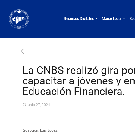
Recursos Digitales
Marco Legal
Seg
La CNBS realizó gira po
capacitar a jóvenes y 
Educación Financiera.
junio 27, 2024
Redacción: Luis López.