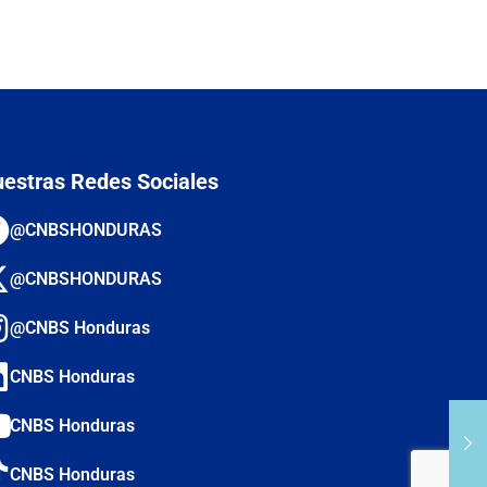
estras Redes Sociales
@CNBSHONDURAS
@CNBSHONDURAS
@CNBS Honduras
CNBS Honduras
CNBS Honduras
CNBS Honduras