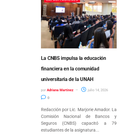
La CNBS impulsa la educación
financiera en la comunidad
universitaria de la UNAH
por
Adriana Martinez
julio 14, 2026
0
Redacción por Lic. Marjorie Amador. La
Comisión Nacional de Bancos y
Seguros (CNBS) capacitó a 79
estudiantes de la asignatura...