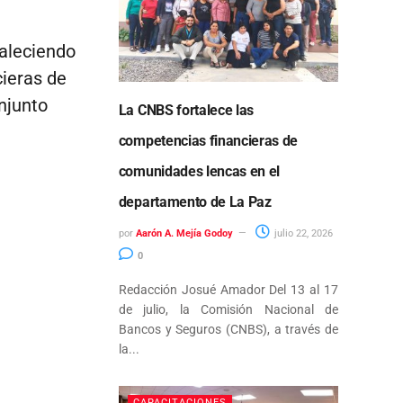
aleciendo
cieras de
njunto
La CNBS fortalece las
competencias financieras de
comunidades lencas en el
departamento de La Paz
por
Aarón A. Mejía Godoy
julio 22, 2026
0
Redacción Josué Amador Del 13 al 17
de julio, la Comisión Nacional de
Bancos y Seguros (CNBS), a través de
la...
CAPACITACIONES