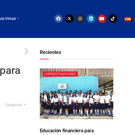
ula Virtual
Recientes
 para
CAPACITACIONES
Categorías
Educación financiera para