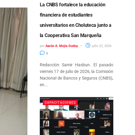
La CNBS fortalece la educación
financiera de estudiantes
universitarios en Choluteca junto a
la Cooperativa San Marqueña
por
Aarón A. Mejía Godoy
julio 22, 2026
0
Redacción Samir Hasbun. El pasado
viernes 17 de julio de 2026, la Comisión
Nacional de Bancos y Seguros (CNBS),
en...
CAPACITACIONES