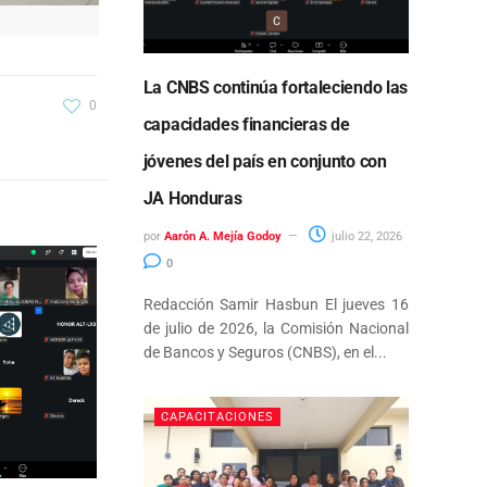
La CNBS continúa fortaleciendo las
0
capacidades financieras de
jóvenes del país en conjunto con
JA Honduras
por
Aarón A. Mejía Godoy
julio 22, 2026
0
Redacción Samir Hasbun El jueves 16
de julio de 2026, la Comisión Nacional
de Bancos y Seguros (CNBS), en el...
CAPACITACIONES