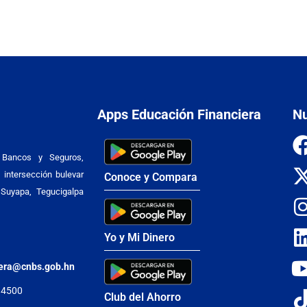
Apps Educación Financiera
Nu
 Bancos y Seguros,
 intersección bulevar
Conoce y Compara
Suyapa, Tegucigalpa
Yo y Mi Dinero
iera@cnbs.gob.hn
 4500
Club del Ahorro