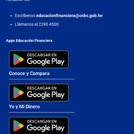
Escríbenos
educacionfinanciera@cnbs.gob.hn
Llámanos al 2290 4500
Apps Educación Financiera
Conoce y Compara
Yo y Mi Dinero