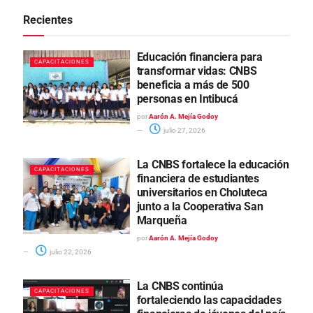
Recientes
Educación financiera para
CAPACITACIONES
transformar vidas: CNBS
beneficia a más de 500
personas en Intibucá
por
Aarón A. Mejía Godoy
julio 27, 2026
La CNBS fortalece la educación
CAPACITACIONES
financiera de estudiantes
universitarios en Choluteca
junto a la Cooperativa San
Marqueña
por
Aarón A. Mejía Godoy
julio 22, 2026
La CNBS continúa
CAPACITACIONES
fortaleciendo las capacidades