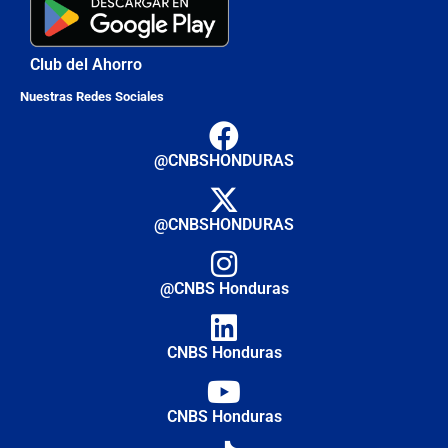
Club del Ahorro
Nuestras Redes Sociales
@CNBSHONDURAS
@CNBSHONDURAS
@CNBS Honduras
CNBS Honduras
CNBS Honduras