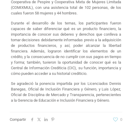
Cooperativa de Pespire y Cooperativa Mixta de Mujeres Limitada
(COMIXMUL), con una asistencia total de 102 personas, de los
cuales fueron 58 mujeres y 44 hombres.
Durante el desarrollo de los temas, los participantes fueron
capaces de saber diferenciar qué es un producto financiero, la
importancia de conocer sus deberes y derechos que conlleva a
tomar decisiones debidamente informadas previo a la adquisición
de productos financieros, y así, poder alcanzar la libertad
financiera. Además, lograron identificar los elementos de un
crédito, y la consecuencia de no cumplir con sus pagos en tiempo
y forma; también, tuvieron la oportunidad de conocer qué es la
Central de Información Crediticia (CIC), su función, importancia y
cómo pueden acceder a su historial crediticio.
Se agradeció la ponencia impartida por los Licenciados Dennis
Banegas, Oficial de Inclusión Financiera y Género, y Luis López,
Oficial de Disciplina de Mercado y Transparencia, pertenecientes
a la Gerencia de Educación e Inclusión Financiera y Género.
Compartir
0