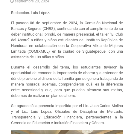
septiembre 20, 2024
Redacción:
Luis López
.
El pasado 06 de septiembre de 2024, la Comisión Nacional de
Bancos y Seguros (CNBS), continuando con el cumplimiento de su
deber institucional, brindó, de manera presencial, el taller “El Club
del Ahorro” a niñas y niños estudiantes del Instituto República de
Honduras en colaboración con la Cooperativa Mixta de Mujeres
Limitada (COMIXMUL) en la ciudad de Siguatepeque, con una
asistencia de 139 niñas y niños.
Durante el desarrollo del tema, los estudiantes tuvieron la
oportunidad de conocer la importancia de ahorrar y a entender de
dónde proviene el dinero de la familia que se genera trabajando de
manera honrada; además, comprendieron cuál es la diferencia
entre necesidad y que, para que puedan alcanzar sus metas,
debemos de realizar un plan de ahorro.
Se agradeció la ponencia impartida por el Lic. Juan Carlos Molina
y el Lic. Luis López, Oficiales de Disciplina de Mercado,
Transparencia y Educación Financiera, pertenecientes a la
Gerencia de Educación e Inclusión Financiera y Género.