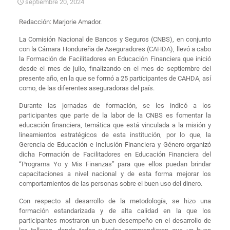
septiembre 20, 2024
Redacción:
Marjorie Amador
.
La Comisión Nacional de Bancos y Seguros (CNBS), en conjunto
con la Cámara Hondureña de Aseguradores (CAHDA), llevó a cabo
la Formación de Facilitadores en Educación Financiera que inició
desde el mes de julio, finalizando en el mes de septiembre del
presente año, en la que se formó a 25 participantes de CAHDA, así
como, de las diferentes aseguradoras del país.
Durante las jornadas de formación, se les indicó a los
participantes que parte de la labor de la CNBS es fomentar la
educación financiera, temática que está vinculada a la misión y
lineamientos estratégicos de esta institución, por lo que, la
Gerencia de Educación e Inclusión Financiera y Género organizó
dicha Formación de Facilitadores en Educación Financiera del
“Programa Yo y Mis Finanzas” para que ellos puedan brindar
capacitaciones a nivel nacional y de esta forma mejorar los
comportamientos de las personas sobre el buen uso del dinero.
Con respecto al desarrollo de la metodología, se hizo una
formación estandarizada y de alta calidad en la que los
participantes mostraron un buen desempeño en el desarrollo de