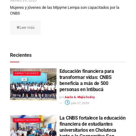
febrero 29, 2020
Mujeres y jóvenes de las Mipyme Lempa son capacitados por la
CNBS
Leer más
Recientes
Educación financiera para
CAPACITACIONES
transformar vidas: CNBS
beneficia a más de 500
personas en Intibucá
por
Aarón A. Mejía Godoy
julio 27, 2026
La CNBS fortalece la educación
CAPACITACIONES
financiera de estudiantes
universitarios en Choluteca