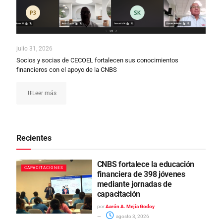
julio 31, 2026
Socios y socias de CECOEL fortalecen sus conocimientos
financieros con el apoyo de la CNBS
Leer más
Recientes
CNBS fortalece la educación
CAPACITACIONES
financiera de 398 jóvenes
mediante jornadas de
capacitación
por
Aarón A. Mejía Godoy
agosto 3, 2026