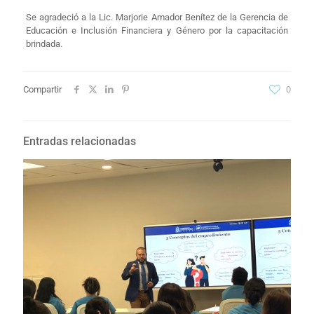
Se agradeció a la Lic. Marjorie Amador Benítez de la Gerencia de
Educación e Inclusión Financiera y Género por la capacitación
brindada.​
Compartir
0
Entradas relacionadas