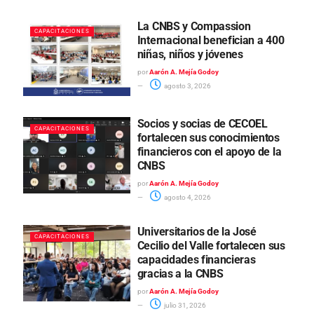
La CNBS y Compassion
CAPACITACIONES
Internacional benefician a 400
niñas, niños y jóvenes
por
Aarón A. Mejía Godoy
agosto 3, 2026
Socios y socias de CECOEL
CAPACITACIONES
fortalecen sus conocimientos
financieros con el apoyo de la
CNBS
por
Aarón A. Mejía Godoy
agosto 4, 2026
Universitarios de la José
CAPACITACIONES
Cecilio del Valle fortalecen sus
capacidades financieras
gracias a la CNBS
por
Aarón A. Mejía Godoy
julio 31, 2026