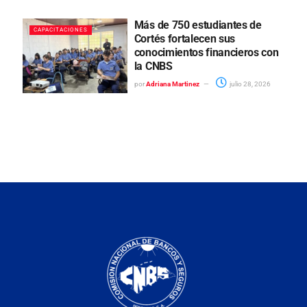
Más de 750 estudiantes de
CAPACITACIONES
Cortés fortalecen sus
conocimientos financieros con
la CNBS
por
Adriana Martinez
julio 28, 2026