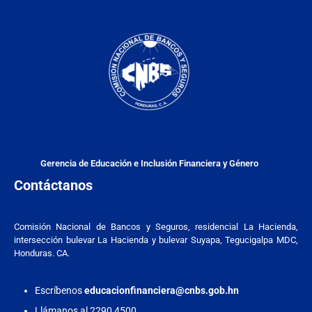
Gerencia de Educación e Inclusión Financiera y Género
Contáctanos
Comisión Nacional de Bancos y Seguros, residencial La Hacienda,
intersección bulevar La Hacienda y bulevar Suyapa, Tegucigalpa MDC,
Honduras. CA.
Escríbenos
educacionfinanciera@cnbs.gob.hn
Llámanos al 2290 4500