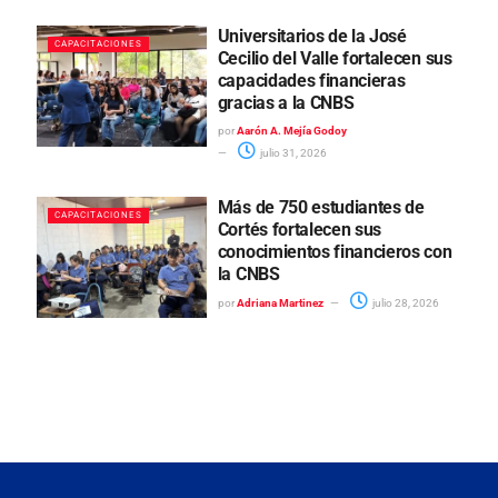
Universitarios de la José
CAPACITACIONES
Cecilio del Valle fortalecen sus
capacidades financieras
gracias a la CNBS
por
Aarón A. Mejía Godoy
julio 31, 2026
Más de 750 estudiantes de
CAPACITACIONES
Cortés fortalecen sus
conocimientos financieros con
la CNBS
por
Adriana Martinez
julio 28, 2026