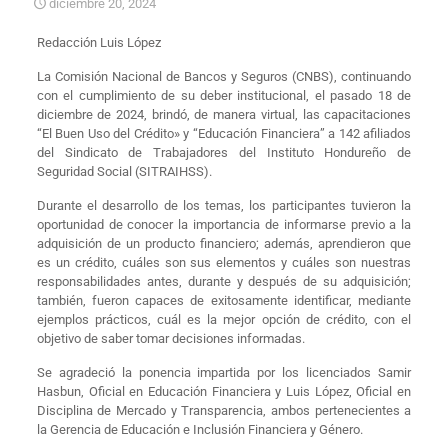
diciembre 20, 2024
Redacción Luis López
La Comisión Nacional de Bancos y Seguros (CNBS), continuando
con el cumplimiento de su deber institucional, el pasado 18 de
diciembre de 2024, brindó, de manera virtual, las capacitaciones
“El Buen Uso del Crédito» y “Educación Financiera” a 142 afiliados
del Sindicato de Trabajadores del Instituto Hondureño de
Seguridad Social (SITRAIHSS).
Durante el desarrollo de los temas, los participantes tuvieron la
oportunidad de conocer la importancia de informarse previo a la
adquisición de un producto financiero; además, aprendieron que
es un crédito, cuáles son sus elementos y cuáles son nuestras
responsabilidades antes, durante y después de su adquisición;
también, fueron capaces de exitosamente identificar, mediante
ejemplos prácticos, cuál es la mejor opción de crédito, con el
objetivo de saber tomar decisiones informadas.
Se agradeció la ponencia impartida por los licenciados Samir
Hasbun, Oficial en Educación Financiera y Luis López, Oficial en
Disciplina de Mercado y Transparencia, ambos pertenecientes a
la Gerencia de Educación e Inclusión Financiera y Género.​