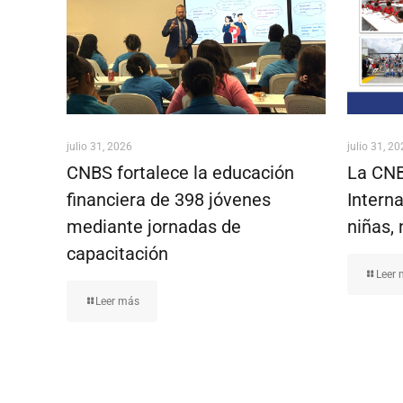
julio 31, 2026
julio 31, 2
CNBS fortalece la educación
La CNB
financiera de 398 jóvenes
Interna
mediante jornadas de
niñas, 
capacitación
Leer
Leer más