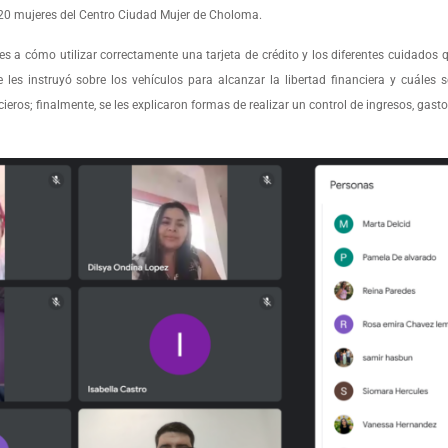
 120 mujeres del Centro Ciudad Mujer de Choloma.
res a cómo utilizar correctamente una tarjeta de crédito y los diferentes cuidados 
e les instruyó sobre los vehículos para alcanzar la libertad financiera y cuáles 
eros; finalmente, se les explicaron formas de realizar un control de ingresos, gasto