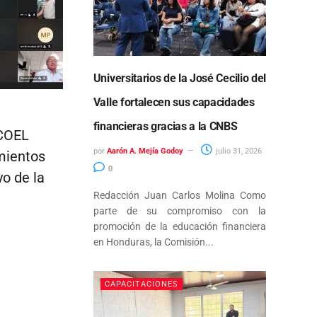
Universitarios de la José Cecilio del
Valle fortalecen sus capacidades
financieras gracias a la CNBS
ECOEL
por
Aarón A. Mejía Godoy
julio 31, 2026
mientos
0
yo de la
Redacción Juan Carlos Molina Como
parte de su compromiso con la
promoción de la educación financiera
en Honduras, la Comisión...
CAPACITACIONES