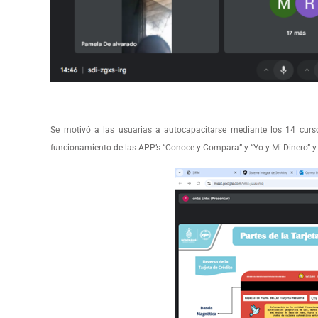
Se motivó a las usuarias a autocapacitarse mediante los 14 cursos
funcionamiento de las APP’s “Conoce y Compara” y “Yo y Mi Dinero” y