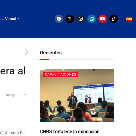
ula Virtual
Recientes
era al
CAPACITACIONES
Categorías
CNBS fortalece la educación
”, “Ahorro y Plan