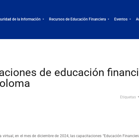
uridad de la Información
Recursos de Educación Financiera
Eventos
A
ciones de educación financi
holoma
Etiquetas
irtual, en el mes de diciembre de 2024, las capacitaciones “Educación Financiera