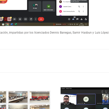
tación, impartidas por los licenciados Dennis Banegas, Samir Hasbun y Luis López