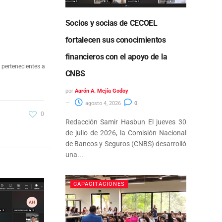
Socios y socias de CECOEL
fortalecen sus conocimientos
financieros con el apoyo de la
 pertenecientes a
CNBS
por
Aarón A. Mejía Godoy
agosto 4, 2026
0
0
Redacción Samir Hasbun El jueves 30
de julio de 2026, la Comisión Nacional
de Bancos y Seguros (CNBS) desarrolló
una...
CAPACITACIONES