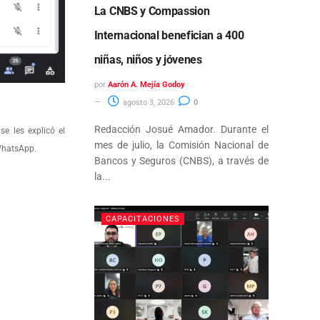
La CNBS y Compassion
Internacional benefician a 400
niñas, niños y jóvenes
por
Aarón A. Mejía Godoy
agosto 3, 2026
0
Redacción Josué Amador. Durante el
e les explicó el
mes de julio, la Comisión Nacional de
 WhatsApp.
Bancos y Seguros (CNBS), a través de
la...
CAPACITACIONES