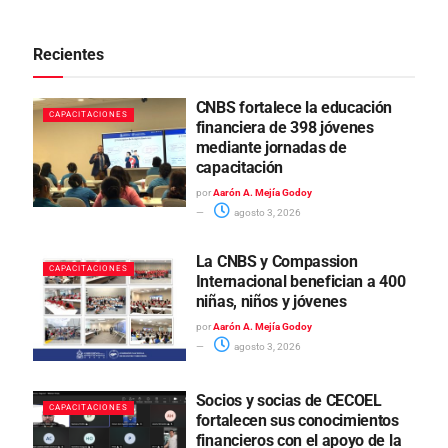
Recientes
CNBS fortalece la educación
CAPACITACIONES
financiera de 398 jóvenes
mediante jornadas de
capacitación
por
Aarón A. Mejía Godoy
agosto 3, 2026
La CNBS y Compassion
CAPACITACIONES
Internacional benefician a 400
niñas, niños y jóvenes
por
Aarón A. Mejía Godoy
agosto 3, 2026
Socios y socias de CECOEL
CAPACITACIONES
fortalecen sus conocimientos
financieros con el apoyo de la