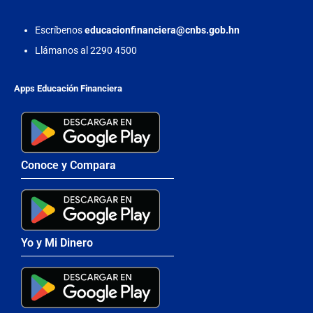
Escríbenos
educacionfinanciera@cnbs.gob.hn
Llámanos al 2290 4500
Apps Educación Financiera
Conoce y Compara
Yo y Mi Dinero