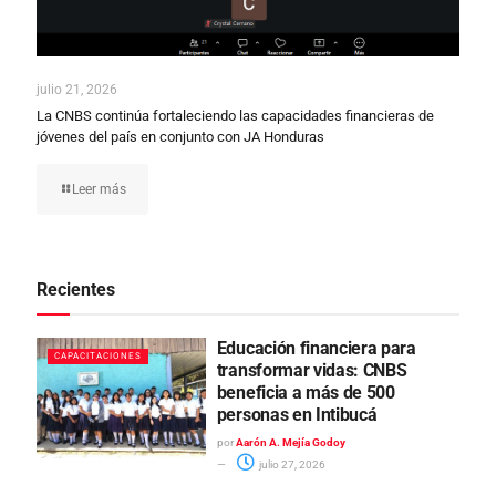
julio 21, 2026
La CNBS continúa fortaleciendo las capacidades financieras de
jóvenes del país en conjunto con JA Honduras
Leer más
Recientes
Educación financiera para
CAPACITACIONES
transformar vidas: CNBS
beneficia a más de 500
personas en Intibucá
por
Aarón A. Mejía Godoy
julio 27, 2026