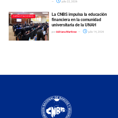
julio 22, 2026
La CNBS impulsa la educación
CAPACITACIONES
financiera en la comunidad
universitaria de la UNAH
por
Adriana Martinez
julio 14, 2026