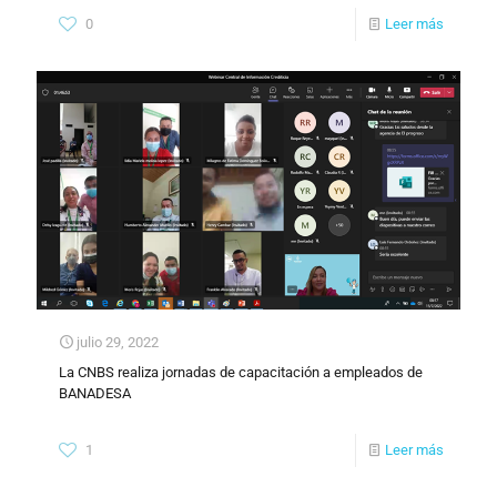
0
Leer más
julio 29, 2022
La CNBS realiza jornadas de capacitación a empleados de
BANADESA
1
Leer más