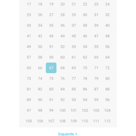
17
18
19
20
21
22
23
24
25
26
27
28
29
30
31
32
33
34
35
36
37
38
39
40
41
42
43
44
45
46
47
48
49
50
51
52
53
54
55
56
57
58
59
60
61
62
63
64
65
66
67
68
69
70
71
72
73
74
75
76
77
78
79
80
81
82
83
84
85
86
87
88
89
90
91
92
93
94
95
96
97
98
99
100
101
102
103
104
105
106
107
108
109
110
111
112
Siguiente