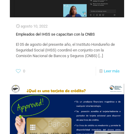
agosto 10, 2022
Empleados del IHSS se capacitan con la CNBS
El 05 de agosto del presente año, el Instituto Hondureño de
Seguridad Social (IHSS) coordinó en conjunto con la
Comisión Nacional de Bancos y Seguros (CNBS)
[…]
0
Leer más