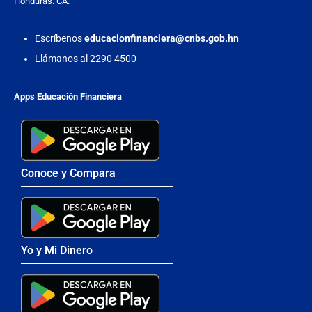
Honduras. CA.
Escríbenos
educacionfinanciera@cnbs.gob.hn
Llámanos al 2290 4500
Apps Educación Financiera
Conoce y Compara
Yo y Mi Dinero