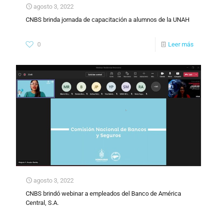
agosto 3, 2022
CNBS brinda jornada de capacitación a alumnos de la UNAH
0
Leer más
agosto 3, 2022
CNBS brindó webinar a empleados del Banco de América
Central, S.A.