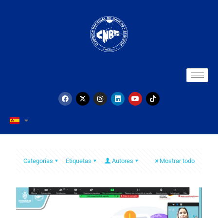
Categorías
Etiquetas
Autores
Mostrar todo