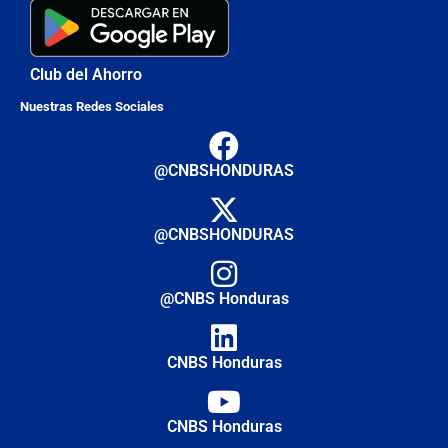
Club del Ahorro
Nuestras Redes Sociales
@CNBSHONDURAS
@CNBSHONDURAS
@CNBS Honduras
CNBS Honduras
CNBS Honduras