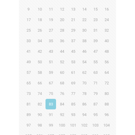
9
10
11
12
13
14
15
16
17
18
19
20
21
22
23
24
25
26
27
28
29
30
31
32
33
34
35
36
37
38
39
40
41
42
43
44
45
46
47
48
49
50
51
52
53
54
55
56
57
58
59
60
61
62
63
64
65
66
67
68
69
70
71
72
73
74
75
76
77
78
79
80
81
82
83
84
85
86
87
88
89
90
91
92
93
94
95
96
97
98
99
100
101
102
103
104