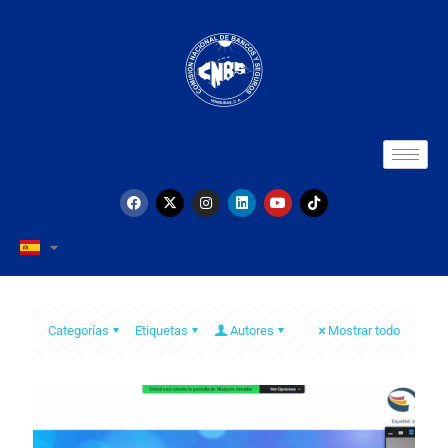
Categorías
Etiquetas
Autores
Mostrar todo