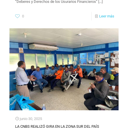
“Deberes y Derechos de los Usurarios Financieros”
[…]
0
Leer más
junio 30, 2025
LA CNBS REALIZÓ GIRA EN LA ZONA SUR DEL PAÍS