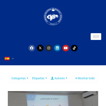
Categorías
Etiquetas
Autores
Mostrar todo