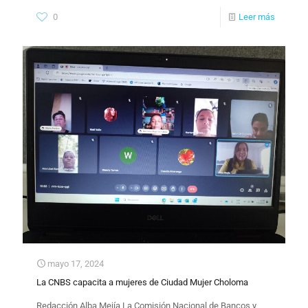
0
Leer más
mayo 17, 2024
La CNBS capacita a mujeres de Ciudad Mujer Choloma
Redacción Alba Mejía La Comisión Nacional de Bancos y