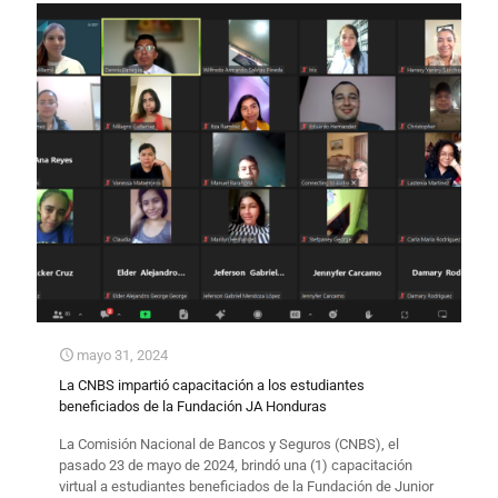
mayo 31, 2024
La CNBS impartió capacitación a los estudiantes
beneficiados de la Fundación JA Honduras
La Comisión Nacional de Bancos y Seguros (CNBS), el
pasado 23 de mayo de 2024, brindó una (1) capacitación
virtual a estudiantes beneficiados de la Fundación de Junior