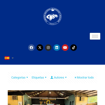
Categorías
Etiquetas
Autores
Mostrar todo