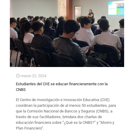
marzo 22, 2024
Estudiantes del CIIE se educan financieramente con la
CNBS
El Centro de Investigación e Innovación Educativa (CIIE)
coordinan la participación de al menos 50 estudiantes, para
que la Comisión Nacional de Bancos y Seguros (CNBS), a
través de sus facilitadores, brindara dos charlas de
educación financiera sobre “¿Qué es la CNBS?” y “Ahorro y
Plan Financiero”.