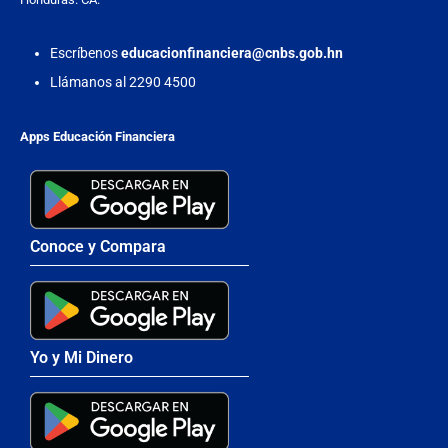
Escríbenos
educacionfinanciera@cnbs.gob.hn
Llámanos al 2290 4500
Apps Educación Financiera
Conoce y Compara
Yo y Mi Dinero