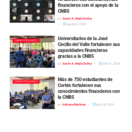
financieros con el apoyo de la
CNBS
por
Aarón A. Mejía Godoy
agosto 4, 2026
Universitarios de la José
CAPACITACIONES
Cecilio del Valle fortalecen sus
capacidades financieras
gracias a la CNBS
por
Aarón A. Mejía Godoy
julio 31, 2026
Más de 750 estudiantes de
CAPACITACIONES
Cortés fortalecen sus
conocimientos financieros con
la CNBS
por
Adriana Martinez
julio 28, 2026