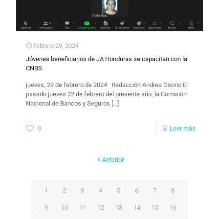
febrero 29, 2024
Jóvenes beneficiarios de JA Honduras se capacitan con la
CNBS
jueves, 29 de febrero de 2024 ​Redacción Andrea Osorio El
pasado jueves 22 de febrero del presente año, la Comisión
Nacional de Bancos y Seguros
[…]
0
Leer más
Anterior
1
2
3
4
5
6
7
8
9
10
11
12
13
14
15
16