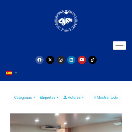
Categorías
Etiquetas
Autores
Mostrar todo