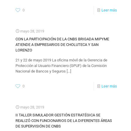
0
Leer más
mayo 28, 2019
CON LA PARTICIPACIÓN DE LA CNBS BRIGADA MIPYME
ATIENDE A EMPRESARIOS DE CHOLUTECA Y SAN
LORENZO
21 y 22 de mayo 2019 La oficina móvil de la Gerencia de
Protección al Usuario Financiero (GPUF) de la Comisión
Nacional de Bancos y Seguros
[…]
0
Leer más
mayo 28, 2019
II TALLER SIMULADOR GESTIÓN ESTRATÉGICA SE
REALIZÓ CON FUNCIONARIOS DE LA DIFERENTES ÁREAS
DE SUPERVISIÓN DE CNBS