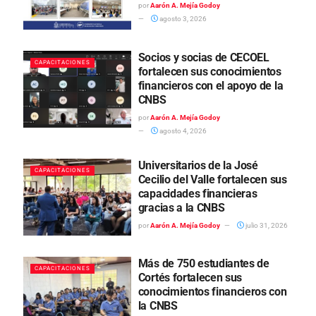
por
Aarón A. Mejía Godoy
agosto 3, 2026
Socios y socias de CECOEL
CAPACITACIONES
fortalecen sus conocimientos
financieros con el apoyo de la
CNBS
por
Aarón A. Mejía Godoy
agosto 4, 2026
Universitarios de la José
CAPACITACIONES
Cecilio del Valle fortalecen sus
capacidades financieras
gracias a la CNBS
por
Aarón A. Mejía Godoy
julio 31, 2026
Más de 750 estudiantes de
CAPACITACIONES
Cortés fortalecen sus
conocimientos financieros con
la CNBS