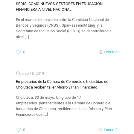
SEDIS, COMO NUEVOS GESTORES EN EDUCACIÓN
FINANCIERA A NIVEL NACIONAL
En el marco del convenio entre la Comisión Nacional de
Bancos y Seguros (CNBS), Sparkassenstiftung y la
Secretaría de Inclusión Social (SEDIS) se desarrollaron a
nivel
[…]
0
Leer más
junio 18, 2019
Empresarios de la Cámara de Comercio e Industrias de
Choluteca reciben taller Ahorro y Plan Financiero
Choluteca, 30 de mayo. Un grupo de 17
empresarios pertenecientes a la Cámara de Comercio e
Industrias de Choluteca, recibieron el taller “Ahorro y Plan
Financiero» que
[…]
0
Leer más