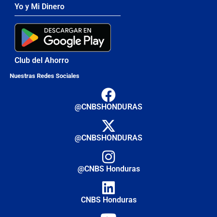
Yo y Mi Dinero
Club del Ahorro
Nuestras Redes Sociales
@CNBSHONDURAS
@CNBSHONDURAS
@CNBS Honduras
CNBS Honduras