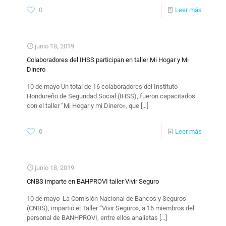
0
Leer más
junio 18, 2019
Colaboradores del IHSS participan en taller Mi Hogar y Mi
Dinero
10 de mayo Un total de 16 colaboradores del Instituto
Hondureño de Seguridad Social (IHSS), fueron capacitados
con el taller “Mi Hogar y mi Dinero», que
[…]
0
Leer más
junio 18, 2019
CNBS imparte en BAHPROVI taller Vivir Seguro
10 de mayo La Comisión Nacional de Bancos y Seguros
(CNBS), impartió el Taller “Vivir Seguro», a 16 miembros del
personal de BANHPROVI, entre ellos analistas
[…]