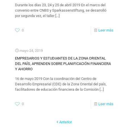
Durante los días 23, 24 y 25 de abril 2019 En el marco del
convenio entre CNBS y Sparkassenstiftung, se desarrolló
por segunda vez, el taller
[…]
0
Leer más
mayo 24, 2019
EMPRESARIOS Y ESTUDIANTES DE LA ZONA ORIENTAL
DEL PAÍS, APRENDEN SOBRE PLANIFICACIÓN FINANCIERA
Y AHORRO
16 de mayo 2019 Con la coordinación del Centro de
Desarrollo Empresarial (CDE) de la Zona Oriental del país,
facilitadores de educación financiera de la Comisión
[…]
0
Leer más
Anterior