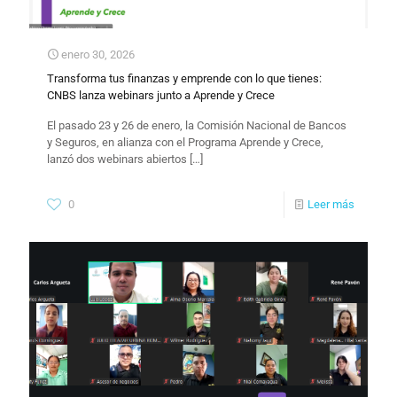
enero 30, 2026
Transforma tus finanzas y emprende con lo que tienes:
CNBS lanza webinars junto a Aprende y Crece
El pasado 23 y 26 de enero, la Comisión Nacional de Bancos
y Seguros, en alianza con el Programa Aprende y Crece,
lanzó dos webinars abiertos
[…]
0
Leer más