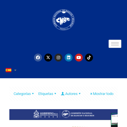
Categorías
Etiquetas
Autores
Mostrar todo