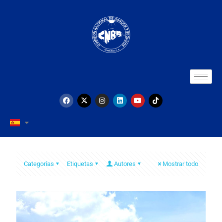
Categorías
Etiquetas
Autores
Mostrar todo