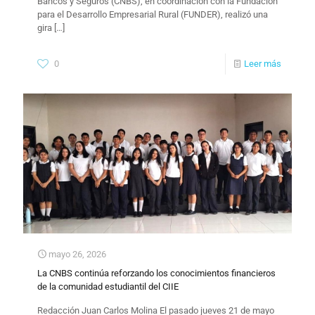
Bancos y Seguros (CNBS), en coordinación con la Fundación
para el Desarrollo Empresarial Rural (FUNDER), realizó una
gira
[…]
0
Leer más
mayo 26, 2026
La CNBS continúa reforzando los conocimientos financieros
de la comunidad estudiantil del CIIE
​Redacción Juan Carlos Molina El pasado jueves 21 de mayo