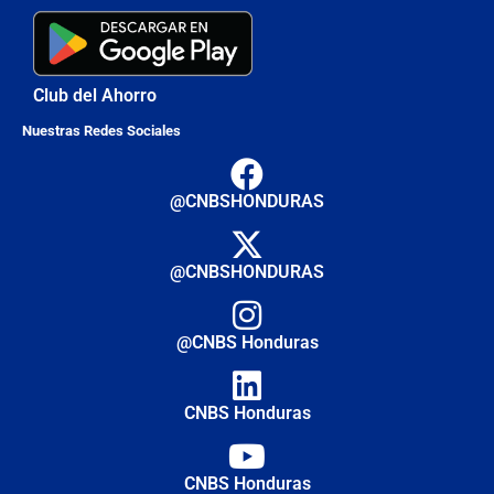
Club del Ahorro
Nuestras Redes Sociales
@CNBSHONDURAS
@CNBSHONDURAS
@CNBS Honduras
CNBS Honduras
CNBS Honduras