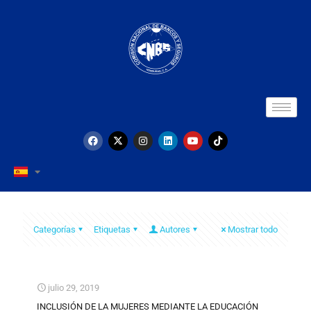
Categorías
Etiquetas
Autores
Mostrar todo
julio 29, 2019
INCLUSIÓN DE LA MUJERES MEDIANTE LA EDUCACIÓN