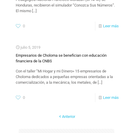
Honduras, recibieron el simulador “Conozca Sus Números”.
El mismo
[…]
0
Leer más
julio 5, 2019
Empresarios de Choloma se benefician con educación
financiera de la CNBS
Con el taller “Mi Hogar y mi Dinero» 15 empresarios de
Choloma dedicados a pequeñas empresas orientadas a la
comercialización, a la mecánica, los metales, de
[…]
0
Leer más
Anterior