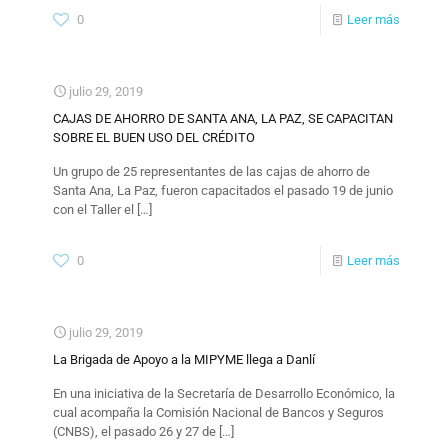
0
Leer más
julio 29, 2019
CAJAS DE AHORRO DE SANTA ANA, LA PAZ, SE CAPACITAN
SOBRE EL BUEN USO DEL CRÉDITO
Un grupo de 25 representantes de las cajas de ahorro de
Santa Ana, La Paz, fueron capacitados el pasado 19 de junio
con el Taller el
[…]
0
Leer más
julio 29, 2019
La Brigada de Apoyo a la MIPYME llega a Danlí
En una iniciativa de la Secretaría de Desarrollo Económico, la
cual acompaña la Comisión Nacional de Bancos y Seguros
(CNBS), el pasado 26 y 27 de
[…]