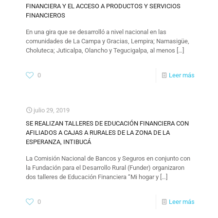
FINANCIERA Y EL ACCESO A PRODUCTOS Y SERVICIOS
FINANCIEROS
En una gira que se desarrolló a nivel nacional en las
comunidades de La Campa y Gracias, Lempira; Namasigüe,
Choluteca; Juticalpa, Olancho y Tegucigalpa, al menos
[…]
0
Leer más
julio 29, 2019
SE REALIZAN TALLERES DE EDUCACIÓN FINANCIERA CON
AFILIADOS A CAJAS A RURALES DE LA ZONA DE LA
ESPERANZA, INTIBUCÁ
La Comisión Nacional de Bancos y Seguros en conjunto con
la Fundación para el Desarrollo Rural (Funder) organizaron
dos talleres de Educación Financiera “Mi hogar y
[…]
0
Leer más