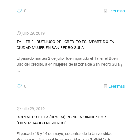
0
Leer más
julio 29, 2019
TALLER EL BUEN USO DEL CRÉDITO ES IMPARTIDO EN
CIUDAD MUJER EN SAN PEDRO SULA
El pasado martes 2 de julio, fue impartido el Taller el Buen
Uso del Crédito, a 44 mujeres de la zona de San Pedro Sula y
[…]
0
Leer más
julio 29, 2019
DOCENTES DE LA (UPNFM) RECIBEN SIMULADOR
“CONOZCA SUS NÚMEROS”
El pasado 13 y 14 de mayo, docentes de la Universidad
Pedagógica Nacional Francisco Morazán (UPNFM) de