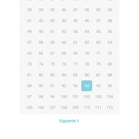
33
34
35
36
37
38
39
40
41
42
43
44
45
46
47
48
49
50
51
52
53
54
55
56
57
58
59
60
61
62
63
64
65
66
67
68
69
70
71
72
73
74
75
76
77
78
79
80
81
82
83
84
85
86
87
88
89
90
91
92
93
94
95
96
97
98
99
100
101
102
103
104
105
106
107
108
109
110
111
112
Siguiente