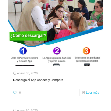
enero 30, 2020
Descarga el App Conoce y Compara
0
Leer más
enero 30, 2020