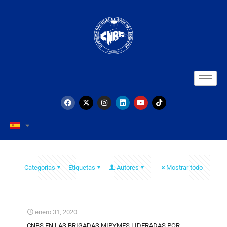
Categorías
Etiquetas
Autores
Mostrar todo
enero 31, 2020
CNBS EN LAS BRIGADAS MIPYMES LIDERADAS POR