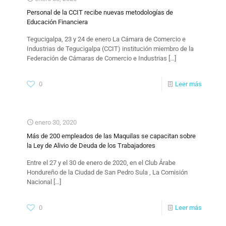
Personal de la CCIT recibe nuevas metodologías de
Educación Financiera
​Tegucigalpa, 23 y 24 de enero La Cámara de Comercio e
Industrias de Tegucigalpa (CCIT) institución miembro de la
Federación de Cámaras de Comercio e Industrias
[…]
0
Leer más
enero 30, 2020
Más de 200 empleados de las Maquilas se capacitan sobre
la Ley de Alivio de Deuda de los Trabajadores
Entre el 27 y el 30 de enero de 2020, en el Club Árabe
Hondureño de la Ciudad de San Pedro Sula , La Comisión
Nacional
[…]
0
Leer más