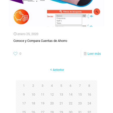
enero 25, 2020
Conoce y Compara Cuentas de Ahorro
0
Leer más
Anterior
1
2
3
4
5
6
7
8
9
10
11
12
13
14
15
16
17
18
19
20
21
22
23
24
25
26
27
28
29
30
31
32