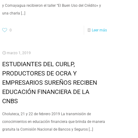
y Comayagua recibieron el taller “El Buen Uso del Crédito» y
una charla
[…]
0
Leer más
marzo 1, 2019
ESTUDIANTES DEL CURLP,
PRODUCTORES DE OCRA Y
EMPRESARIOS SUREÑOS RECIBEN
EDUCACIÓN FINANCIERA DE LA
CNBS
Choluteca, 21 y 22 de febrero 2019 La transmisión de
conocimientos en educación financiera que brinda de manera
gratuita la Comisión Nacional de Bancos y Seguros
[…]