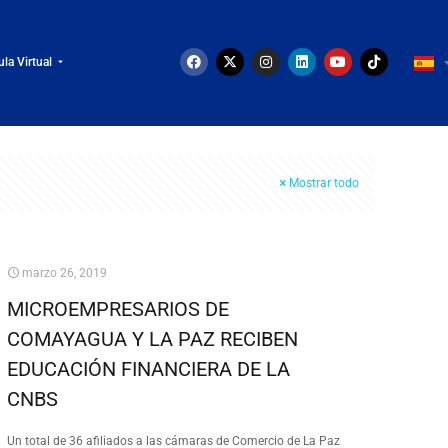
ula Virtual
Mostrar todo
marzo 26, 2019
MICROEMPRESARIOS DE
COMAYAGUA Y LA PAZ RECIBEN
EDUCACIÓN FINANCIERA DE LA
CNBS
Un total de 36 afiliados a las cámaras de Comercio de La Paz