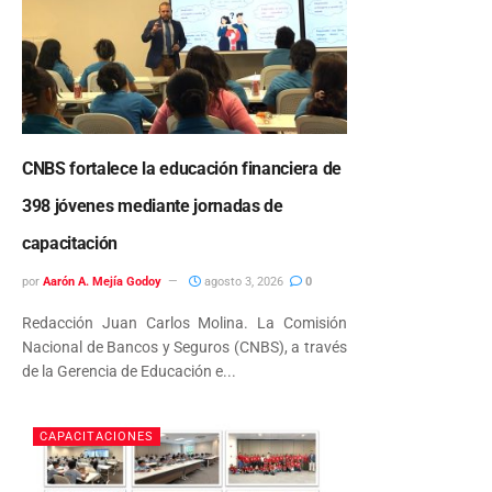
CNBS fortalece la educación financiera de
398 jóvenes mediante jornadas de
capacitación
por
Aarón A. Mejía Godoy
agosto 3, 2026
0
Redacción Juan Carlos Molina. La Comisión
Nacional de Bancos y Seguros (CNBS), a través
de la Gerencia de Educación e...
CAPACITACIONES