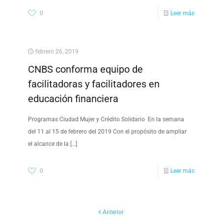
0
Leer más
febrero 26, 2019
CNBS conforma equipo de
facilitadoras y facilitadores en
educación financiera
Programas Ciudad Mujer y Crédito Solidario En la semana
del 11 al 15 de febrero del 2019 Con el propósito de ampliar
el alcance de la
[…]
0
Leer más
Anterior