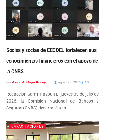
Socios y socias de CECOEL fortalecen sus
conocimientos financieros con el apoyo de
la CNBS
por
Aarón A. Mejía Godoy
agosto 4, 2026
0
Redacción Samir Hasbun El jueves 30 de julio de
2026, la Comisión Nacional de Bancos y
Seguros (CNBS) desarrolló una...
CAPACITACIONES