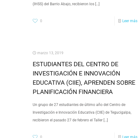
(IHSS) del Barrio Abajo, recibieron los
[…]
0
Leer más
marzo 13, 2019
ESTUDIANTES DEL CENTRO DE
INVESTIGACIÓN E INNOVACIÓN
EDUCATIVA (CIIE), APRENDEN SOBRE
PLANIFICACIÓN FINANCIERA
Un grupo de 27 estudiantes de último año del Centro de
Investigación e Innovación Educativa (CIIE) de Tegucigalpa,
recibieron el pasado 27 de febrero el Taller
[…]
0
Leer más