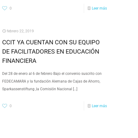
0
Leer más
febrero 22, 2019
CCIT YA CUENTAN CON SU EQUIPO
DE FACILITADORES EN EDUCACIÓN
FINANCIERA
Del 28 de enero al 6 de febrero Bajo el convenio suscrito con
FEDECAMARA y la fundación Alemana de Cajas de Ahorro,
Sparkassenstiftung ,la Comisión Nacional
[…]
0
Leer más