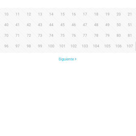
10
11
12
13
14
15
16
17
18
19
20
21
40
41
42
43
44
45
46
47
48
49
50
51
70
71
72
73
74
75
76
77
78
79
80
81
96
97
98
99
100
101
102
103
104
105
106
107
Siguiente