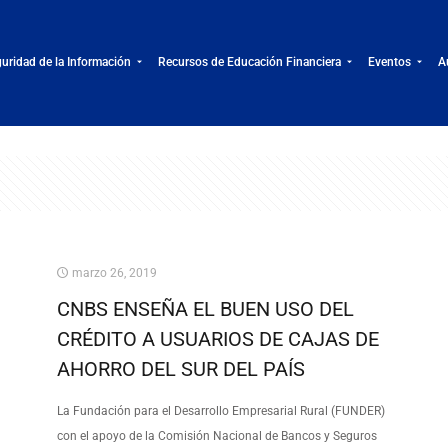
uridad de la Información
Recursos de Educación Financiera
Eventos
A
marzo 26, 2019
CNBS ENSEÑA EL BUEN USO DEL
CRÉDITO A USUARIOS DE CAJAS DE
AHORRO DEL SUR DEL PAÍS
La Fundación para el Desarrollo Empresarial Rural (FUNDER)
con el apoyo de la Comisión Nacional de Bancos y Seguros