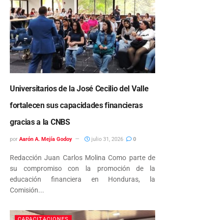
Universitarios de la José Cecilio del Valle
fortalecen sus capacidades financieras
gracias a la CNBS
por
Aarón A. Mejía Godoy
julio 31, 2026
0
Redacción Juan Carlos Molina Como parte de
su compromiso con la promoción de la
educación financiera en Honduras, la
Comisión...
CAPACITACIONES