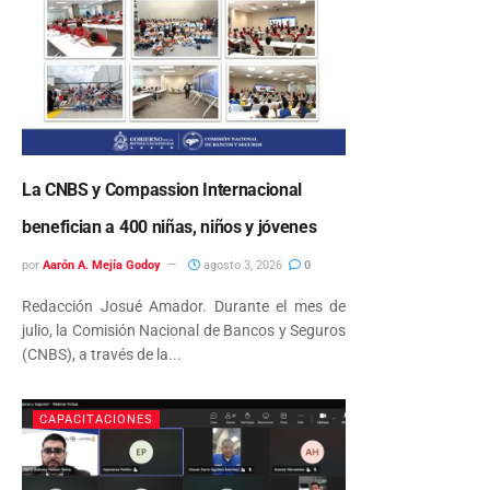
La CNBS y Compassion Internacional
benefician a 400 niñas, niños y jóvenes
por
Aarón A. Mejía Godoy
agosto 3, 2026
0
Redacción Josué Amador. Durante el mes de
julio, la Comisión Nacional de Bancos y Seguros
(CNBS), a través de la...
CAPACITACIONES