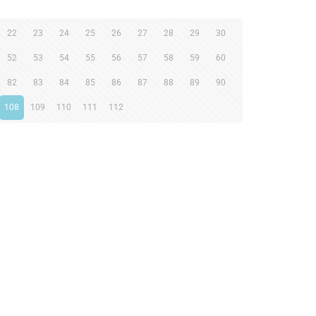
22
23
24
25
26
27
28
29
30
52
53
54
55
56
57
58
59
60
82
83
84
85
86
87
88
89
90
108
109
110
111
112