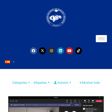
Categorías
Etiquetas
Autores
Mostrar todo