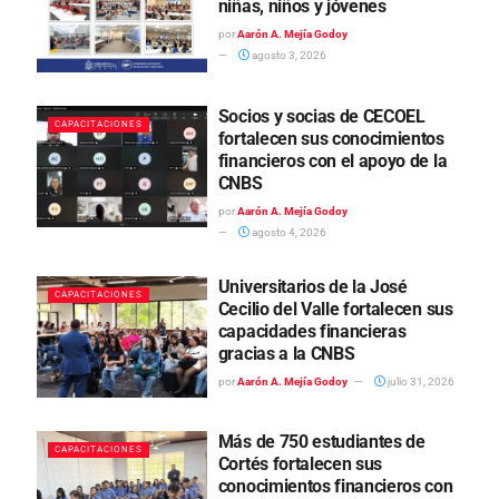
niñas, niños y jóvenes
por
Aarón A. Mejía Godoy
agosto 3, 2026
Socios y socias de CECOEL
CAPACITACIONES
fortalecen sus conocimientos
financieros con el apoyo de la
CNBS
por
Aarón A. Mejía Godoy
agosto 4, 2026
Universitarios de la José
CAPACITACIONES
Cecilio del Valle fortalecen sus
capacidades financieras
gracias a la CNBS
por
Aarón A. Mejía Godoy
julio 31, 2026
Más de 750 estudiantes de
CAPACITACIONES
Cortés fortalecen sus
conocimientos financieros con