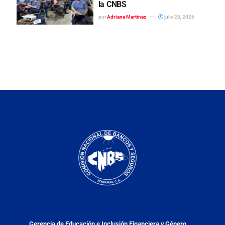
la CNBS
por
Adriana Martinez
julio 28, 2026
Gerencia de Educación e Inclusión Financiera y Género